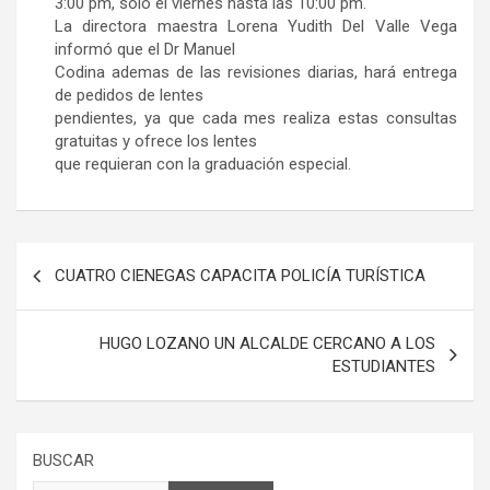
3:00 pm, solo el viernes hasta las 10:00 pm.
La directora maestra Lorena Yudith Del Valle Vega
informó que el Dr Manuel
Codina ademas de las revisiones diarias, hará entrega
de pedidos de lentes
pendientes, ya que cada mes realiza estas consultas
gratuitas y ofrece los lentes
que requieran con la graduación especial.
Navegación
CUATRO CIENEGAS CAPACITA POLICÍA TURÍSTICA
de
entradas
HUGO LOZANO UN ALCALDE CERCANO A LOS
ESTUDIANTES
BUSCAR