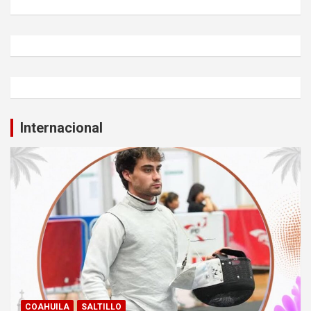
Internacional
COAHUILA
SALTILLO