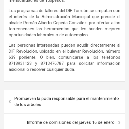
mensualidad es de 150
pesos.
Los programas de talleres del DIF Torreón se empatan con
el interés de la Administración Municipal que preside el
alcalde Román Alberto Cepeda González, por ofertar a los
torreonenses las herramientas que les brinden mejores
oportunidades laborales o de autoempleo.
Las personas
interesad
a
s pueden acudir directamente al
DIF Revolución, ubicado en el bulevar Revolución, número
639 poniente.
O bien, comunicarse
a los teléfonos
8718931128 y 8713476787 para solicitar información
adicional o resolver cualquier duda.
Navegación
Promueven la poda responsable para el mantenimiento
de
de los árboles
entradas
Informe de comisiones del jueves 16 de enero