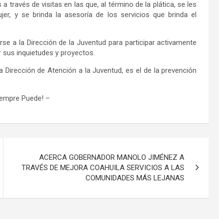
 través de visitas en las que, al término de la plática, se
les
ujer, y se brinda la asesoría de los servicios que brinda el
rse a la Dirección de la Juventud para
participar activamente
er sus
inquietudes y proyectos
.
Dirección de Atención a la Juventud, es el de la prevención
iempre Puede!
–
ACERCA GOBERNADOR MANOLO JIMÉNEZ A
TRAVÉS DE MEJORA COAHUILA SERVICIOS A LAS
COMUNIDADES MÁS LEJANAS