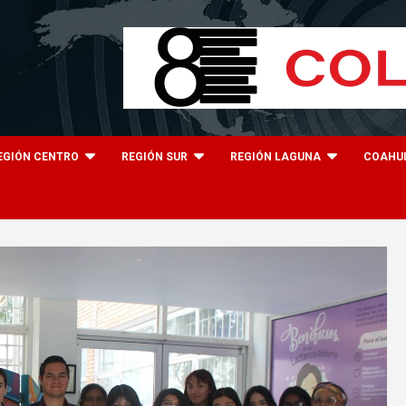
EGIÓN CENTRO
REGIÓN SUR
REGIÓN LAGUNA
COAHU