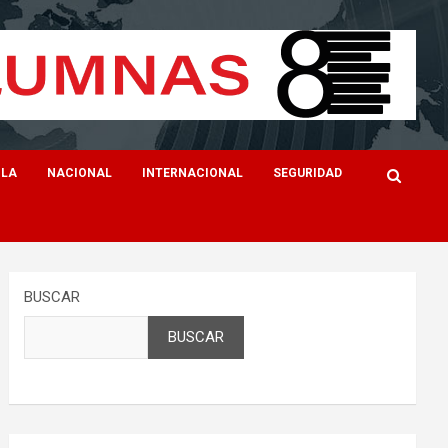
ILA
NACIONAL
INTERNACIONAL
SEGURIDAD
BUSCAR
BUSCAR