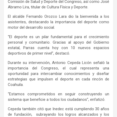
Comisión de Salud y Deporte del Congreso, así como José
Abramo
Lira, titular de Cultura Física y Deporte.
El alcalde
Fernando Orozco Lara
dio la bienvenida a los
asistentes, destacando la importancia del deporte como
motor de
l
desarrollo social.
“El deporte es un pilar fundamental para el crecimiento
personal y comunitario. Gracias al apoyo del Gobierno
estatal, Parras cuenta hoy con 10 nuevos espacios
deportivos de primer nivel”, destacó.
Durante su intervención,
Antonio Cepeda
Licón
señaló
la
importancia del Congreso, el cual representa
una
oportunidad para intercambiar conocimientos y diseñar
estrategias que impulsen el deporte en cada rincón de
Coahuila.
“Estamos comprometidos en seguir construyendo un
sistema que beneficie a todos los ciudadanos”, enfatizó.
Cepeda también citó que
Inedec
está cumpliendo
30 años
de fundación,
subrayando los logros alcanzados y los