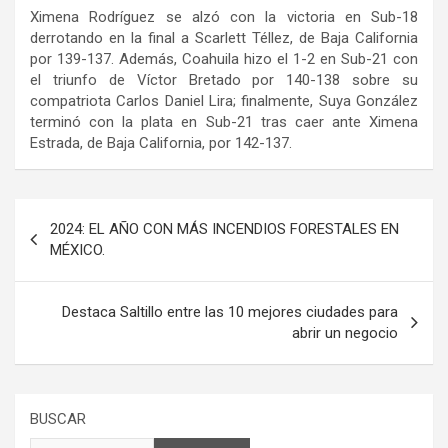
Ximena Rodríguez se alzó con la victoria en Sub-18
derrotando en la final a Scarlett Téllez, de Baja California
por 139-137. Además, Coahuila hizo el 1-2 en Sub-21 con
el triunfo de Víctor Bretado por 140-138 sobre su
compatriota Carlos Daniel Lira; finalmente, Suya González
terminó con la plata en Sub-21 tras caer ante Ximena
Estrada, de Baja California, por 142-137.
Navegación
2024: EL AÑO CON MÁS INCENDIOS FORESTALES EN
de
MÉXICO.
entradas
Destaca Saltillo entre las 10 mejores ciudades para
abrir un negocio
BUSCAR