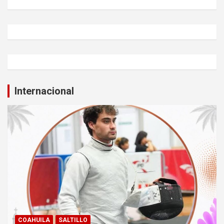
Internacional
COAHUILA
SALTILLO