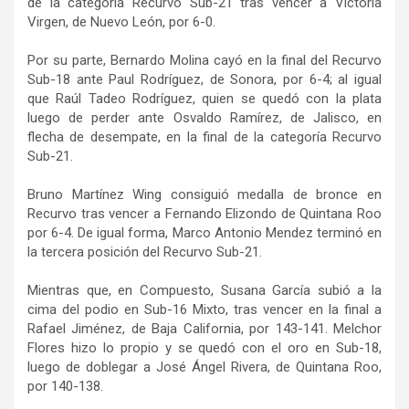
de la categoría Recurvo Sub-21 tras vencer a Victoria
Virgen, de Nuevo León, por 6-0.
Por su parte, Bernardo Molina cayó en la final del Recurvo
Sub-18 ante Paul Rodríguez, de Sonora, por 6-4; al igual
que Raúl Tadeo Rodríguez, quien se quedó con la plata
luego de perder ante Osvaldo Ramírez, de Jalisco, en
flecha de desempate, en la final de la categoría Recurvo
Sub-21.
Bruno Martínez Wing consiguió medalla de bronce en
Recurvo tras vencer a Fernando Elizondo de Quintana Roo
por 6-4. De igual forma, Marco Antonio Mendez terminó en
la tercera posición del Recurvo Sub-21.
Mientras que, en Compuesto, Susana García subió a la
cima del podio en Sub-16 Mixto, tras vencer en la final a
Rafael Jiménez, de Baja California, por 143-141. Melchor
Flores hizo lo propio y se quedó con el oro en Sub-18,
luego de doblegar a José Ángel Rivera, de Quintana Roo,
por 140-138.