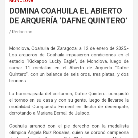
MONCLOVA
DOMINA COAHUILA EL ABIERTO
DE ARQUERÍA ‘DAFNE QUINTERO’
Redaccion
Monclova, Coahuila de Zaragoza; a 12 de enero de 2025.-
Los arqueros de Coahuila impusieron condiciones en el
estadio “Kickapoo Lucky Eagle”, de Monclova, luego de
sumar 11 medallas en el Abierto de Arquería “Dafne
Quintero”, con un balance de seis oros, tres platas, y dos
bronces.
La homenajeada del certamen, Dafne Quintero, conquistó
el torneo en su casa y con su gente, luego de llevarse la
modalidad Compuesto Femenil en flecha de desempate,
derrotando a Mariana Bernal, de Jalisco.
Coahuila arrancó con el pie derecho con la medallista
olímpica Ángela Ruiz Rosales, quien se coronó campeona