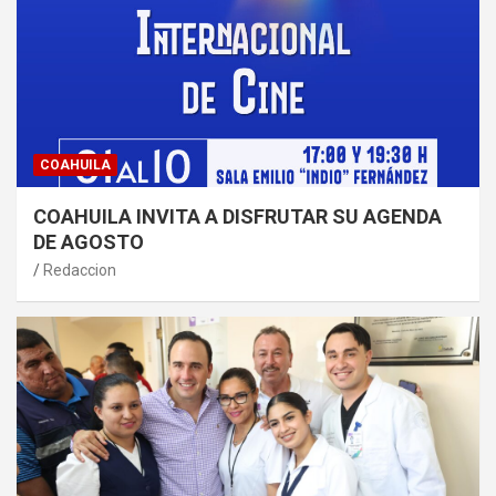
COAHUILA
COAHUILA INVITA A DISFRUTAR SU AGENDA
DE AGOSTO
Redaccion