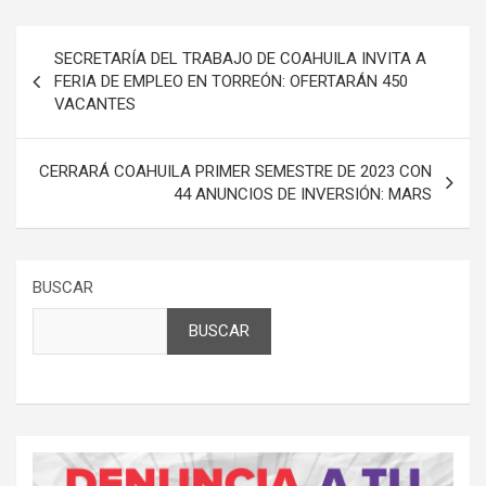
Navegación
SECRETARÍA DEL TRABAJO DE COAHUILA INVITA A
de
FERIA DE EMPLEO EN TORREÓN: OFERTARÁN 450
VACANTES
entradas
CERRARÁ COAHUILA PRIMER SEMESTRE DE 2023 CON
44 ANUNCIOS DE INVERSIÓN: MARS
BUSCAR
BUSCAR