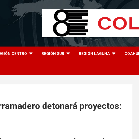
EGIÓN CENTRO
REGIÓN SUR
REGIÓN LAGUNA
COAHU
Derramadero detonará proyectos: