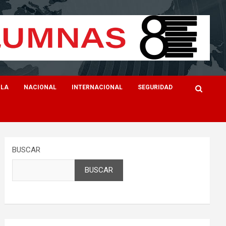
ILA
NACIONAL
INTERNACIONAL
SEGURIDAD
BUSCAR
BUSCAR