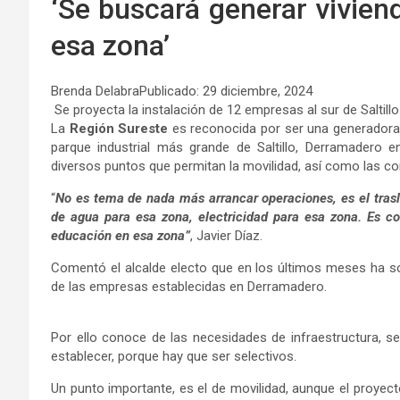
‘Se buscará generar vivien
esa zona’
Brenda Delabra
Publicado: 29 diciembre, 2024
Se proyecta la instalación de 12 empresas al sur de Saltillo
La
Región Sureste
es reconocida por ser una generadora e
parque industrial más grande de Saltillo, Derramadero 
diversos puntos que permitan la movilidad, así como las c
“
No es tema de nada más arrancar operaciones, es el trasla
de agua para esa zona, electricidad para esa zona. Es 
educación en esa zona”
, Javier Díaz.
Comentó el alcalde electo que en los últimos meses ha s
de las empresas establecidas en Derramadero.
Por ello conoce de las necesidades de infraestructura, s
establecer, porque hay que ser selectivos.
Un punto importante, es el de movilidad, aunque el proyect