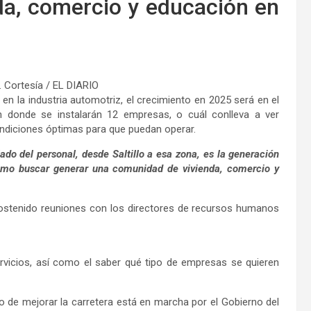
da, comercio y educación en
. Cortesía / EL DIARIO
n la industria automotriz, el crecimiento en 2025 será en el
en donde se instalarán 12 empresas, o cuál conlleva a ver
ondiciones óptimas para que puedan operar.
do del personal, desde Saltillo a esa zona, es la generación
como buscar generar una comunidad de vivienda, comercio y
ostenido reuniones con los directores de recursos humanos
ervicios, así como el saber qué tipo de empresas se quieren
o de mejorar la carretera está en marcha por el Gobierno del