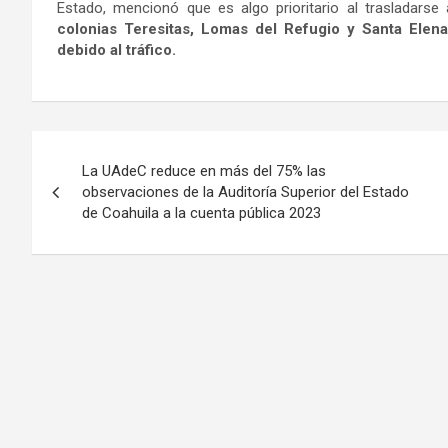
Estado, mencionó que es algo prioritario al trasladarse 
colonias Teresitas, Lomas del Refugio y Santa Elen
debido al tráfico.
Navegación
La UAdeC reduce en más del 75% las
de
observaciones de la Auditoría Superior del Estado
de Coahuila a la cuenta pública 2023
entradas