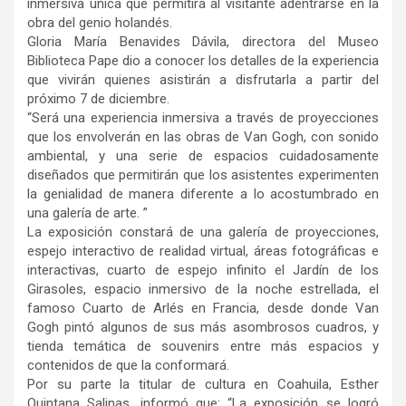
inmersiva única que permitirá al visitante adentrarse en la
obra del genio holandés.
Gloria María Benavides Dávila, directora del Museo
Biblioteca Pape dio a conocer los detalles de la experiencia
que vivirán quienes asistirán a disfrutarla a partir del
próximo 7 de diciembre.
“Será una experiencia inmersiva a través de proyecciones
que los envolverán en las obras de Van Gogh, con sonido
ambiental, y una serie de espacios cuidadosamente
diseñados que permitirán que los asistentes experimenten
la genialidad de manera diferente a lo acostumbrado en
una galería de arte. ”
La exposición constará de una galería de proyecciones,
espejo interactivo de realidad virtual, áreas fotográficas e
interactivas, cuarto de espejo infinito el Jardín de los
Girasoles, espacio inmersivo de la noche estrellada, el
famoso Cuarto de Arlés en Francia, desde donde Van
Gogh pintó algunos de sus más asombrosos cuadros, y
tienda temática de souvenirs entre más espacios y
contenidos de que la conformará.
Por su parte la titular de cultura en Coahuila, Esther
Quintana Salinas, informó que: “La exposición se logró