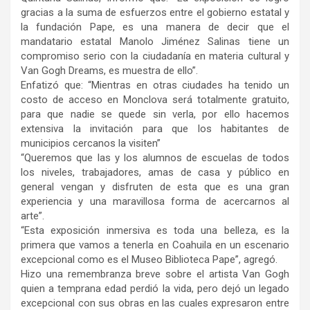
gracias a la suma de esfuerzos entre el gobierno estatal y
la fundación Pape, es una manera de decir que el
mandatario estatal Manolo Jiménez Salinas tiene un
compromiso serio con la ciudadanía en materia cultural y
Van Gogh Dreams, es muestra de ello”.
Enfatizó que: “Mientras en otras ciudades ha tenido un
costo de acceso en Monclova será totalmente gratuito,
para que nadie se quede sin verla, por ello hacemos
extensiva la invitación para que los habitantes de
municipios cercanos la visiten”
“Queremos que las y los alumnos de escuelas de todos
los niveles, trabajadores, amas de casa y público en
general vengan y disfruten de esta que es una gran
experiencia y una maravillosa forma de acercarnos al
arte”.
“Esta exposición inmersiva es toda una belleza, es la
primera que vamos a tenerla en Coahuila en un escenario
excepcional como es el Museo Biblioteca Pape”, agregó.
Hizo una remembranza breve sobre el artista Van Gogh
quien a temprana edad perdió la vida, pero dejó un legado
excepcional con sus obras en las cuales expresaron entre