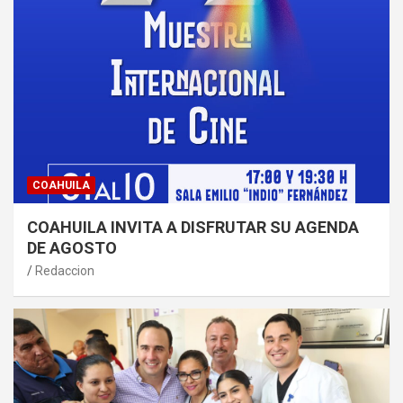
COAHUILA
COAHUILA INVITA A DISFRUTAR SU AGENDA
DE AGOSTO
Redaccion