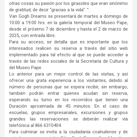
otras cosas su pasión por los girasoles que eran sinónimo
de gratitud, de decir “gracias a la vida”. ”.
Van Gogh Dreams se presentará de martes a domingo de
10:00 a 19:00 hrs. en la galería temporal del Museo Pape,
desde el próximo 7 de diciembre y hasta el 2 de marzo de
2025, con entrada libre.
Para su acceso, se detalla que es importante que los
interesados realicen su reserva a través del sitio web
implementado para tal efecto al que se puede acceder a
través de las redes sociales de la Secretaría de Cultura y
del Museo Pape.
Lo anterior para un mejor control de las visitas, y así
ofrecer una grata experiencia a los visitantes, debido al
número de personas que se espera recibir, sin embargo,
también podrán entrar quienes acudan sin reserva,
esperando su turno en los recorridos que tienen una
Duración aproximada de 45 minutos. En el caso de
escuelas, grupos empresariales, excursiones y grupos
grandes las reservaciones se deberán realizar vía
telefónica al 866 6310404.
Para culminar se invita a la ciudadanía coahuilense y de