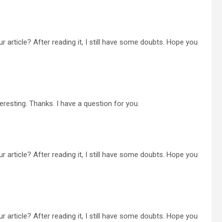
 article? After reading it, I still have some doubts. Hope you
resting. Thanks. I have a question for you.
 article? After reading it, I still have some doubts. Hope you
 article? After reading it, I still have some doubts. Hope you