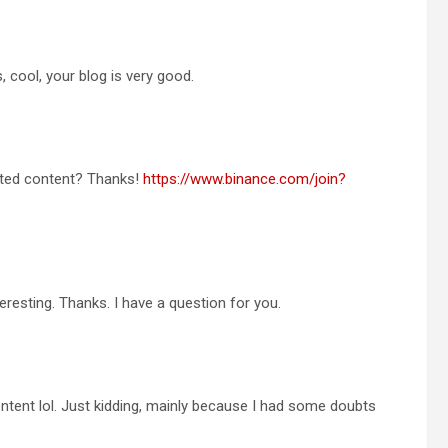
 cool, your blog is very good.
lated content? Thanks!
https://www.binance.com/join?
resting. Thanks. I have a question for you.
 content lol. Just kidding, mainly because I had some doubts