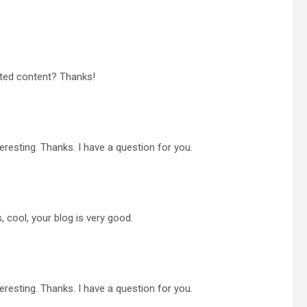
lated content? Thanks!
resting. Thanks. I have a question for you.
 cool, your blog is very good.
resting. Thanks. I have a question for you.