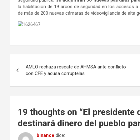
la habilitación de 19 arcos de seguridad en los accesos a l
de más de 200 nuevas cámaras de videovigilancia de alta gen
Navegación
AMLO rechaza rescate de AHMSA ante conflicto
de
con CFE y acusa corruptelas
entradas
19 thoughts on “
El presidente 
destinará dinero del pueblo pa
binance
dice: