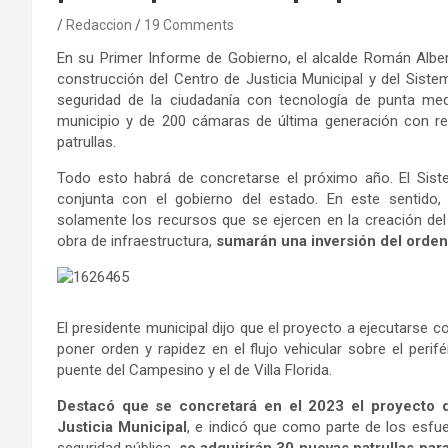
Redaccion
19 Comments
En su Primer Informe de Gobierno, el alcalde Román Albe
construcción del Centro de Justicia Municipal y del Sistem
seguridad de la ciudadanía con tecnología de punta med
municipio y de 200 cámaras de última generación con re
patrullas.
Todo esto habrá de concretarse el próximo año. El Siste
conjunta con el gobierno del estado. En este sentido,
solamente los recursos que se ejercen en la creación del
obra de infraestructura,
sumarán una inversión del orden
El presidente municipal dijo que el proyecto a ejecutarse 
poner orden y rapidez en el flujo vehicular sobre el per
puente del Campesino y el de Villa Florida.
Destacó que se concretará en el 2023 el proyecto 
Justicia Municipal
, e indicó que como parte de los esfu
seguridad pública,
se adquirirán 30 nuevas patrullas para