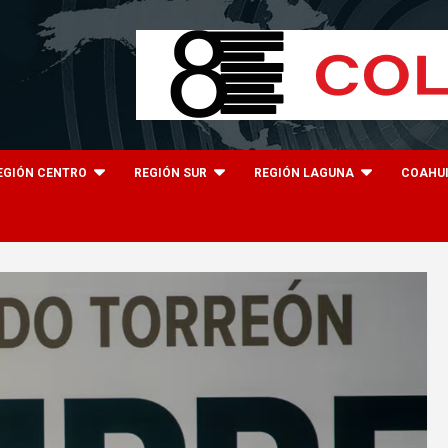
EGIÓN CENTRO
REGIÓN SUR
REGIÓN LAGUNA
COAHU