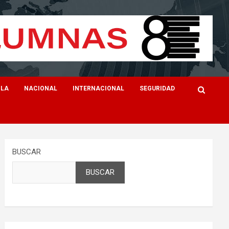
ILA
NACIONAL
INTERNACIONAL
SEGURIDAD
BUSCAR
BUSCAR