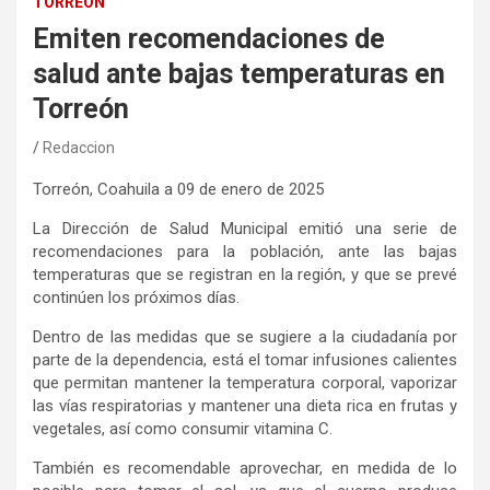
TORREÓN
Emiten recomendaciones de
salud ante bajas temperaturas en
Torreón
Redaccion
Torreón, Coahuila a 0
9
de enero de 2025
La Dirección de Salud Municipal
emitió una serie de
recomendaciones para la población, ante las bajas
temperaturas que se registran
en la región,
y que
se prevé
contin
úen
los próximos días.
Dentro de las medidas que se sugiere a
la ciudadanía
por
parte de la dependencia
, está el
tomar infusiones calientes
que permitan mantener la temperatura corporal, vaporizar
las vías respiratorias y mantener una dieta rica en frutas y
vegetales, así como consumir vitamina C.
También es
recomendable
aprovechar,
en medida de lo