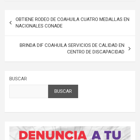
Navegación
OBTIENE RODEO DE COAHUILA CUATRO MEDALLAS EN
de
NACIONALES CONADE
entradas
BRINDA DIF COAHUILA SERVICIOS DE CALIDAD EN
CENTRO DE DISCAPACIDAD
BUSCAR
BUSCAR