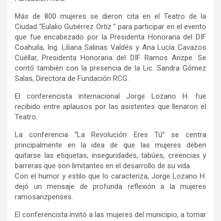
Más de 800 mujeres se dieron cita en el Teatro de la
Ciudad “Eulalio Gutiérrez Ortiz ” para participar en el evento
que fue encabezado por la Presidenta Honoraria del DIF
Coahuila, Ing. Liliana Salinas Valdés y Ana Lucía Cavazos
Cuéllar, Presidenta Honoraria del DIF Ramos Arizpe. Se
contó también con la presencia de la Lic. Sandra Gómez
Salas, Directora de Fundación RCG.
El conferencista internacional Jorge Lozano H. fue
recibido entre aplausos por las asistentes que llenaron el
Teatro.
La conferencia “La Revolución Eres Tú” se centra
principalmente en la idea de que las mujeres deben
quitarse las etiquetas, inseguridades, tabúes, creencias y
barreras que son limitantes en el desarrollo de su vida.
Con el humor y estilo que lo caracteriza, Jorge Lozano H.
dejó un mensaje de profunda reflexión a la mujeres
ramosarizpenses.
El conferencista invitó a las mujeres del municipio, a tomar