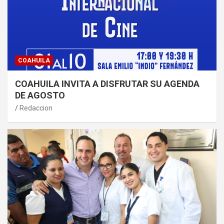
COAHUILA
COAHUILA INVITA A DISFRUTAR SU AGENDA
DE AGOSTO
Redaccion