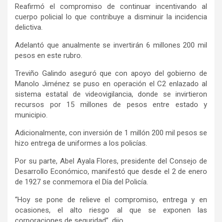
Reafirmó el compromiso de continuar incentivando al
cuerpo policial lo que contribuye a disminuir la incidencia
delictiva.
Adelantó que anualmente se invertirán 6 millones 200 mil
pesos en este rubro.
Treviño Galindo aseguró que con apoyo del gobierno de
Manolo Jiménez se puso en operación el C2 enlazado al
sistema estatal de videovigilancia, donde se invirtieron
recursos por 15 millones de pesos entre estado y
municipio.
Adicionalmente, con inversión de 1 millón 200 mil pesos se
hizo entrega de uniformes a los policías.
Por su parte, Abel Ayala Flores, presidente del Consejo de
Desarrollo Económico, manifestó que desde el 2 de enero
de 1927 se conmemora el Día del Policía.
“Hoy se pone de relieve el compromiso, entrega y en
ocasiones, el alto riesgo al que se exponen las
corporaciones de seguridad”, dijo.