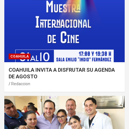
COAHUILA
COAHUILA INVITA A DISFRUTAR SU AGENDA
DE AGOSTO
Redaccion