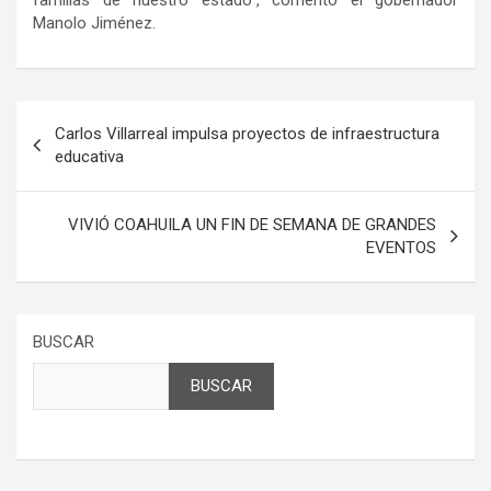
familias de nuestro estado”, comentó el gobernador
Manolo Jiménez.
Navegación
Carlos Villarreal impulsa proyectos de infraestructura
de
educativa
entradas
VIVIÓ COAHUILA UN FIN DE SEMANA DE GRANDES
EVENTOS
BUSCAR
BUSCAR