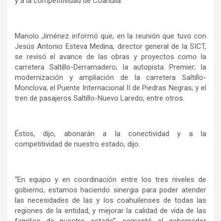
y a la competitividad de Coahuila.
Manolo Jiménez informó que, en la reunión que tuvo con
Jesús Antonio Esteva Medina, director general de la SICT,
se revisó el avance de las obras y proyectos como la
carretera Saltillo-Derramadero; la autopista Premier; la
modernización y ampliación de la carretera Saltillo-
Monclova; el Puente Internacional II de Piedras Negras; y el
tren de pasajeros Saltillo-Nuevo Laredo; entre otros.
Éstos, dijo, abonarán a la conectividad y a la
competitividad de nuestro estado, dijo.
“En equipo y en coordinación entre los tres niveles de
gobierno, estamos haciendo sinergia para poder atender
las necesidades de las y los coahuilenses de todas las
regiones de la entidad, y mejorar la calidad de vida de las