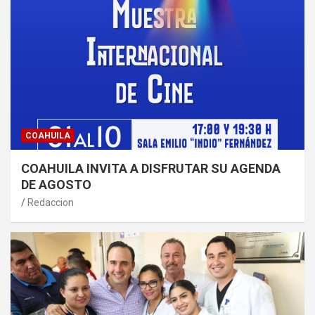
COAHUILA
COAHUILA INVITA A DISFRUTAR SU AGENDA
DE AGOSTO
Redaccion