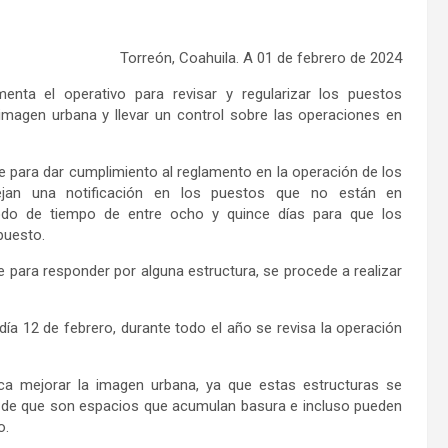
Torreón, Coahuila. A 01 de febrero de 2024
nta el operativo para revisar y regularizar los puestos
imagen urbana y llevar un control sobre las operaciones en
ue para dar cumplimiento al reglamento en la operación de los
dejan una notificación en los puestos que no están en
iodo de tiempo de entre ocho y quince días para que los
puesto.
para responder por alguna estructura, se procede a realizar
l día 12 de febrero, durante todo el año se revisa la operación
a mejorar la imagen urbana, ya que estas estructuras se
s de que son espacios que acumulan basura e incluso pueden
o.