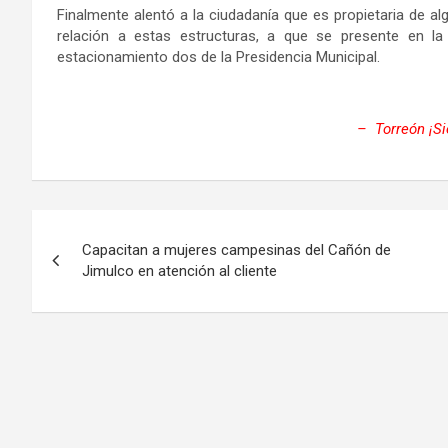
Finalmente alentó a la ciudadanía que es propietaria de a
relación a estas estructuras, a que se presente en la
estacionamiento dos de la Presidencia Municipal.
– Torreón ¡S
Navegación
Capacitan a mujeres campesinas del Cañón de
de
Jimulco en atención al cliente
entradas