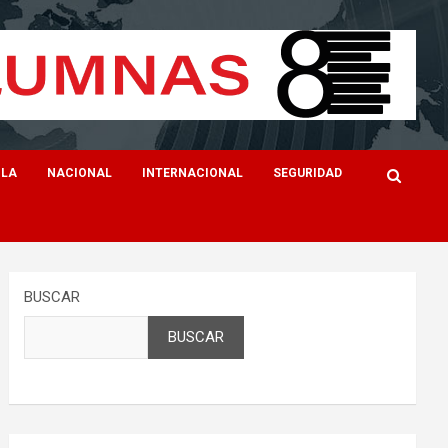
ILA
NACIONAL
INTERNACIONAL
SEGURIDAD
BUSCAR
BUSCAR