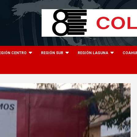
EGIÓN CENTRO
REGIÓN SUR
REGIÓN LAGUNA
COAHU