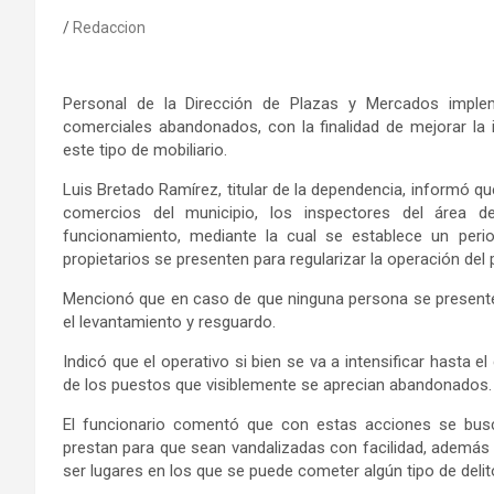
Redaccion
Personal de la Dirección de Plazas y Mercados impleme
comerciales abandonados, con la finalidad de mejorar la 
este tipo de mobiliario.
Luis Bretado Ramírez, titular de la dependencia, informó q
comercios del municipio, los inspectores del área 
funcionamiento, mediante la cual se establece un per
propietarios se presenten para regularizar la operación del 
Mencionó que en caso de que ninguna persona se presente 
el levantamiento y resguardo.
Indicó que el operativo si bien se va a intensificar hasta e
de los puestos que visiblemente se aprecian abandonados.
El funcionario comentó que con estas acciones se busc
prestan para que sean vandalizadas con facilidad, ademá
ser lugares en los que se puede cometer algún tipo de delit