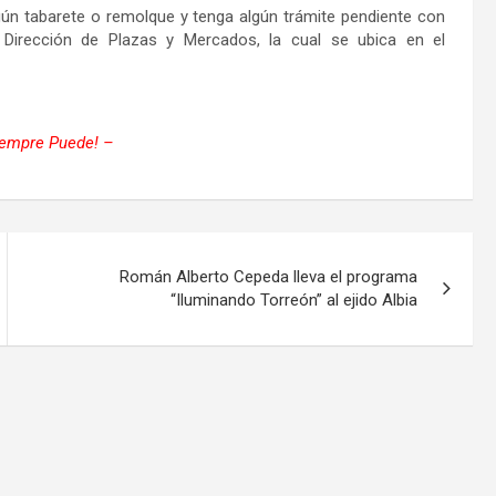
lgún tabarete o remolque y tenga algún trámite pendiente con
 Dirección de Plazas y Mercados, la cual se ubica en el
iempre Puede! –
Román Alberto Cepeda lleva el programa
“Iluminando Torreón” al ejido Albia