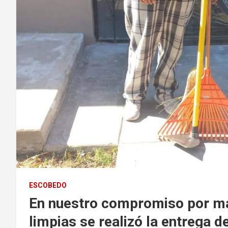
ESCOBEDO
En nuestro compromiso por ma
limpias se realizó la entrega d