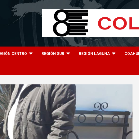
EGIÓN CENTRO
REGIÓN SUR
REGIÓN LAGUNA
COAHU