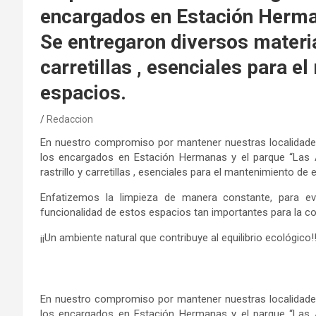
encargados en Estación Herman
Se entregaron diversos materia
carretillas , esenciales para e
espacios.
Redaccion
En nuestro compromiso por mantener nuestras localidades 
los encargados en Estación Hermanas y el parque “Las 
rastrillo y carretillas , esenciales para el mantenimiento de
Enfatizemos la limpieza de manera constante, para evi
funcionalidad de estos espacios tan importantes para la co
¡¡Un ambiente natural que contribuye al equilibrio ecológico!
En nuestro compromiso por mantener nuestras localidades 
los encargados en Estación Hermanas y el parque “Las 