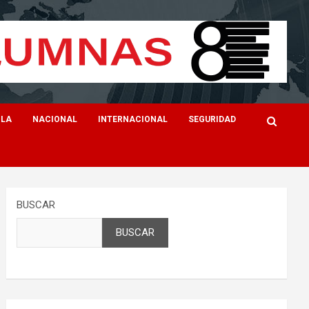
ILA
NACIONAL
INTERNACIONAL
SEGURIDAD
BUSCAR
BUSCAR