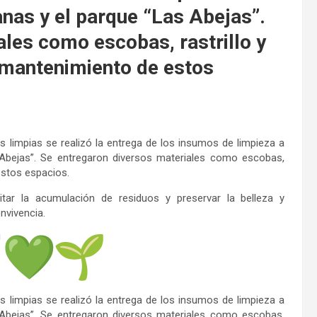
as y el parque “Las Abejas”.
les como escobas, rastrillo y
l mantenimiento de estos
limpias se realizó la entrega de los insumos de limpieza a
Abejas”. Se entregaron diversos materiales como escobas,
 estos espacios.
tar la acumulación de residuos y preservar la belleza y
nvivencia.
!
limpias se realizó la entrega de los insumos de limpieza a
Abejas”. Se entregaron diversos materiales como escobas,