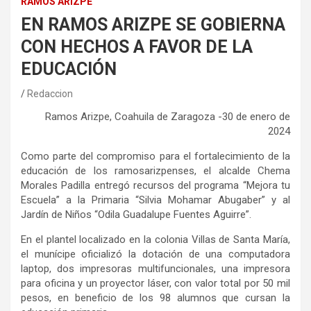
RAMOS ARIZPE
EN RAMOS ARIZPE SE GOBIERNA
CON HECHOS A FAVOR DE LA
EDUCACIÓN
Redaccion
Ramos Arizpe, Coahuila de Zaragoza -30 de enero de
2024
Como parte del compromiso para el fortalecimiento de la
educación de los ramosarizpenses, el alcalde Chema
Morales Padilla entregó recursos del programa “Mejora tu
Escuela” a la Primaria “Silvia Mohamar Abugaber” y al
Jardín de Niños “Odila Guadalupe Fuentes Aguirre”.
En el plantel localizado en la colonia Villas de Santa María,
el munícipe oficializó la dotación de una computadora
laptop, dos impresoras multifuncionales, una impresora
para oficina y un proyector láser, con valor total por 50 mil
pesos, en beneficio de los 98 alumnos que cursan la