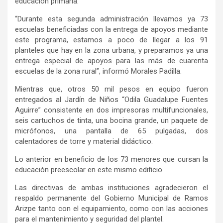
educación primaria.
“Durante esta segunda administración llevamos ya 73
escuelas beneficiadas con la entrega de apoyos mediante
este programa, estamos a poco de llegar a los 91
planteles que hay en la zona urbana, y preparamos ya una
entrega especial de apoyos para las más de cuarenta
escuelas de la zona rural”, informó Morales Padilla.
Mientras que, otros 50 mil pesos en equipo fueron
entregados al Jardín de Niños “Odila Guadalupe Fuentes
Aguirre” consistente en dos impresoras multifuncionales,
seis cartuchos de tinta, una bocina grande, un paquete de
micrófonos, una pantalla de 65 pulgadas, dos
calentadores de torre y material didáctico.
Lo anterior en beneficio de los 73 menores que cursan la
educación preescolar en este mismo edificio.
Las directivas de ambas instituciones agradecieron el
respaldo permanente del Gobierno Municipal de Ramos
Arizpe tanto con el equipamiento, como con las acciones
para el mantenimiento y seguridad del plantel.