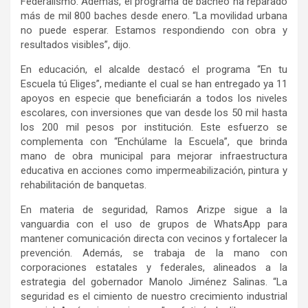
Federalismo. Además, el programa de bacheo ha reparado
más de mil 800 baches desde enero. “La movilidad urbana
no puede esperar. Estamos respondiendo con obra y
resultados visibles”, dijo.
En educación, el alcalde destacó el programa “En tu
Escuela tú Eliges”, mediante el cual se han entregado ya 11
apoyos en especie que beneficiarán a todos los niveles
escolares, con inversiones que van desde los 50 mil hasta
los 200 mil pesos por institución. Este esfuerzo se
complementa con “Enchúlame la Escuela”, que brinda
mano de obra municipal para mejorar infraestructura
educativa en acciones como impermeabilización, pintura y
rehabilitación de banquetas.
En materia de seguridad, Ramos Arizpe sigue a la
vanguardia con el uso de grupos de WhatsApp para
mantener comunicación directa con vecinos y fortalecer la
prevención. Además, se trabaja de la mano con
corporaciones estatales y federales, alineados a la
estrategia del gobernador Manolo Jiménez Salinas. “La
seguridad es el cimiento de nuestro crecimiento industrial