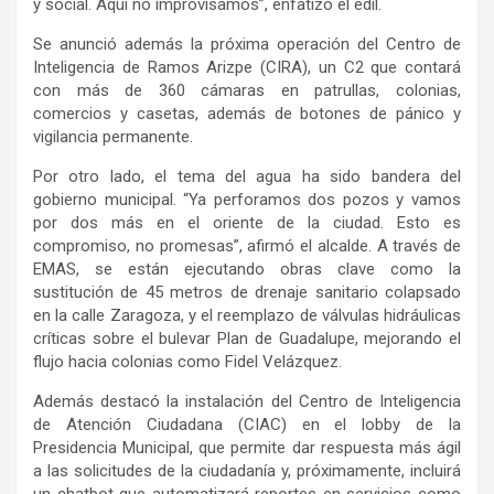
y social. Aquí no improvisamos”, enfatizó el edil.
Se anunció además la próxima operación del Centro de
Inteligencia de Ramos Arizpe (CIRA), un C2 que contará
con más de 360 cámaras en patrullas, colonias,
comercios y casetas, además de botones de pánico y
vigilancia permanente.
Por otro lado, el tema del agua ha sido bandera del
gobierno municipal. “Ya perforamos dos pozos y vamos
por dos más en el oriente de la ciudad. Esto es
compromiso, no promesas”, afirmó el alcalde. A través de
EMAS, se están ejecutando obras clave como la
sustitución de 45 metros de drenaje sanitario colapsado
en la calle Zaragoza, y el reemplazo de válvulas hidráulicas
críticas sobre el bulevar Plan de Guadalupe, mejorando el
flujo hacia colonias como Fidel Velázquez.
Además destacó la instalación del Centro de Inteligencia
de Atención Ciudadana (CIAC) en el lobby de la
Presidencia Municipal, que permite dar respuesta más ágil
a las solicitudes de la ciudadanía y, próximamente, incluirá