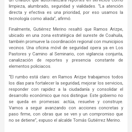
un chatbot que automatizará reportes en servicios como
limpieza, alumbrado, seguridad y vialidades. “La atención
directa y efectiva es una prioridad, por eso usamos la
tecnología como aliada”, afirmó.
Finalmente, Gutiérrez Merino resaltó que Ramos Arizpe,
ubicado en una zona estratégica del sureste de Coahuila,
también promueve la coordinación regional con municipios
vecinos. Una oficina móvil de seguridad opera ya en Los
Pastores y Camino al Seminario, con vigilancia conjunta,
canalización de reportes y presencia constante de
elementos policiacos.
“El rumbo está claro: en Ramos Arizpe trabajamos todos
los días para fortalecer la seguridad, mejorar los servicios,
responder con rapidez a la ciudadanía y consolidar el
desarrollo económico que nos distingue. Este gobierno no
se queda en promesas: actúa, resuelve y construye.
Vamos a seguir avanzando con acciones concretas y
paso firme, con obras que se ven y un compromiso que
no se detiene”, expuso el alcalde Tomás Gutiérrez Merino.