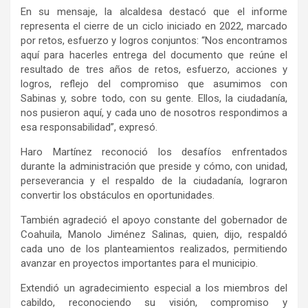
En su mensaje, la alcaldesa destacó que el informe
representa el cierre de un ciclo iniciado en 2022, marcado
por retos, esfuerzo y logros conjuntos: “Nos encontramos
aquí para hacerles entrega del documento que reúne el
resultado de tres años de retos, esfuerzo, acciones y
logros, reflejo del compromiso que asumimos con
Sabinas y, sobre todo, con su gente. Ellos, la ciudadanía,
nos pusieron aquí, y cada uno de nosotros respondimos a
esa responsabilidad”, expresó.
Haro Martínez reconoció los desafíos enfrentados
durante la administración que preside y cómo, con unidad,
perseverancia y el respaldo de la ciudadanía, lograron
convertir los obstáculos en oportunidades.
También agradeció el apoyo constante del gobernador de
Coahuila, Manolo Jiménez Salinas, quien, dijo, respaldó
cada uno de los planteamientos realizados, permitiendo
avanzar en proyectos importantes para el municipio.
Extendió un agradecimiento especial a los miembros del
cabildo, reconociendo su visión, compromiso y