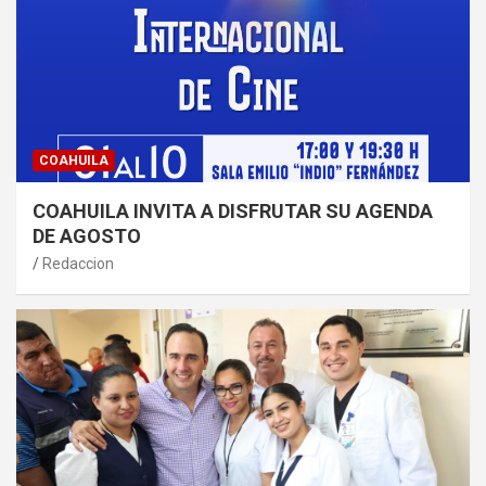
COAHUILA
COAHUILA INVITA A DISFRUTAR SU AGENDA
DE AGOSTO
Redaccion