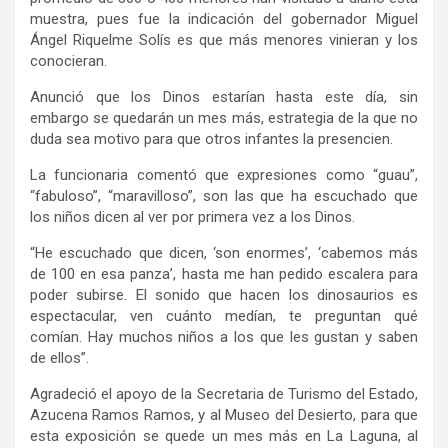
muestra, pues fue la indicación del gobernador Miguel
Ángel Riquelme Solís es que más menores vinieran y los
conocieran.
Anunció que los Dinos estarían hasta este día, sin
embargo se quedarán un mes más, estrategia de la que no
duda sea motivo para que otros infantes la presencien.
La funcionaria comentó que expresiones como “guau”,
“fabuloso”, “maravilloso”, son las que ha escuchado que
los niños dicen al ver por primera vez a los Dinos.
“He escuchado que dicen, ‘son enormes’, ‘cabemos más
de 100 en esa panza’, hasta me han pedido escalera para
poder subirse. El sonido que hacen los dinosaurios es
espectacular, ven cuánto medían, te preguntan qué
comían. Hay muchos niños a los que les gustan y saben
de ellos”.
Agradeció el apoyo de la Secretaria de Turismo del Estado,
Azucena Ramos Ramos, y al Museo del Desierto, para que
esta exposición se quede un mes más en La Laguna, al