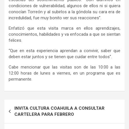
condiciones de vulnerabilidad, algunos de ellos ni si quiera
conocían Torreón y al subirlos a la góndola su cara era de
incredulidad, fue muy bonito ver sus reacciones”.
Enfatizó que esta visita marca en ellos aprendizajes,
conocimientos, habilidades y va enfocada a que se sientan
felices.
“Que en esta experiencia aprendan a convivir, saber que
deben estar juntos y se tienen que cuidar entre todos”.
Cabe mencionar que las visitas son de las 10:00 a las
12:00 horas de lunes a viernes, en un programa que es
permanente.
Navegación
INVITA CULTURA COAHUILA A CONSULTAR
de
CARTELERA PARA FEBRERO
entradas