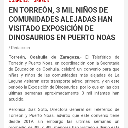
COAHUILA
TORREÓN
EN TORREÓN, 3 MIL NIÑOS DE
COMUNIDADES ALEJADAS HAN
VISITADO EXPOSICIÓN DE
DINOSAURIOS EN PUERTO NOAS
Redaccion
Torreón, Coahuila de Zaragoza
.- El Teleférico de
Torreón y Puerto Noas, en coordinación con la Secretaría
de Educación de Coahuila, celebró un convenio para que
niñas y niños de las comunidades más alejadas de La
Laguna visitaran este transporte aéreo, primero, y en este
periodo la Exposición de Dinosaurios, por lo que en las dos
últimas semanas aproximadamente 3 mil infantes han
acudido.
Verónica Díaz Soto, Directora General del Teleférico de
Torreón y Puerto Noas, advirtió que este convenio tiene
desde 2019, sin embargo las últimas semanas un
promedio de 300 o 400 menores han visitado a diario esta