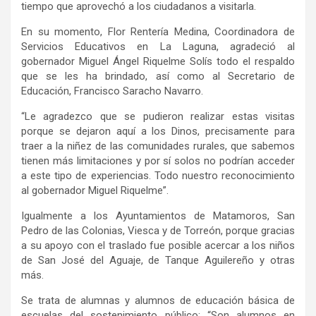
tiempo que aprovechó a los ciudadanos a visitarla.
En su momento, Flor Rentería Medina, Coordinadora de
Servicios Educativos en La Laguna, agradeció al
gobernador Miguel Ángel Riquelme Solís todo el respaldo
que se les ha brindado, así como al Secretario de
Educación, Francisco Saracho Navarro.
“Le agradezco que se pudieron realizar estas visitas
porque se dejaron aquí a los Dinos, precisamente para
traer a la niñez de las comunidades rurales, que sabemos
tienen más limitaciones y por sí solos no podrían acceder
a este tipo de experiencias. Todo nuestro reconocimiento
al gobernador Miguel Riquelme”.
Igualmente a los Ayuntamientos de Matamoros, San
Pedro de las Colonias, Viesca y de Torreón, porque gracias
a su apoyo con el traslado fue posible acercar a los niños
de San José del Aguaje, de Tanque Aguilereño y otras
más.
Se trata de alumnas y alumnos de educación básica de
escuelas del sostenimiento público: “Son alumnos en