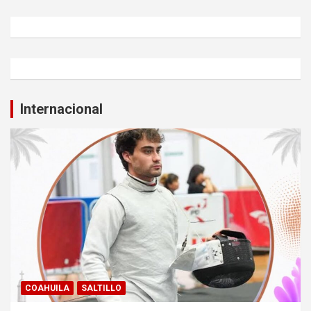
Internacional
COAHUILA
SALTILLO