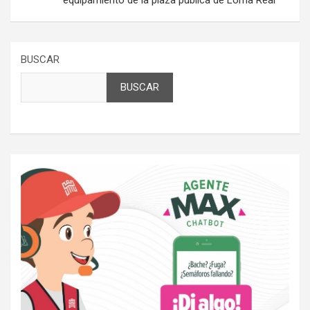
equipamiento de la plaza pública de Loma Real
BUSCAR
BUSCAR