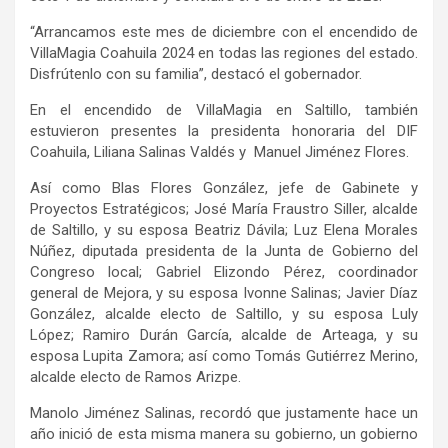
“Arrancamos este mes de diciembre con el encendido de
VillaMagia Coahuila 2024 en todas las regiones del estado.
Disfrútenlo con su familia”, destacó el gobernador.
En el encendido de VillaMagia en Saltillo, también
estuvieron presentes la presidenta honoraria del DIF
Coahuila, Liliana Salinas Valdés y Manuel Jiménez Flores.
Así como Blas Flores González, jefe de Gabinete y
Proyectos Estratégicos; José María Fraustro Siller, alcalde
de Saltillo, y su esposa Beatriz Dávila; Luz Elena Morales
Núñez, diputada presidenta de la Junta de Gobierno del
Congreso local; Gabriel Elizondo Pérez, coordinador
general de Mejora, y su esposa Ivonne Salinas; Javier Díaz
González, alcalde electo de Saltillo, y su esposa Luly
López; Ramiro Durán García, alcalde de Arteaga, y su
esposa Lupita Zamora; así como Tomás Gutiérrez Merino,
alcalde electo de Ramos Arizpe.
Manolo Jiménez Salinas, recordó que justamente hace un
año inició de esta misma manera su gobierno, un gobierno