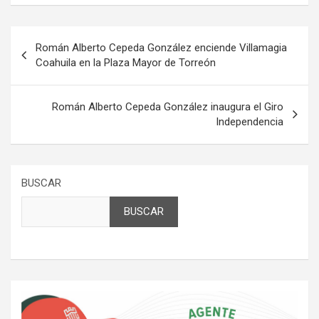
Navegación
Román Alberto Cepeda González enciende Villamagia
de
Coahuila en la Plaza Mayor de Torreón
entradas
Román Alberto Cepeda González inaugura el Giro
Independencia
BUSCAR
BUSCAR