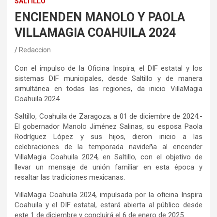
SALTILLO
ENCIENDEN MANOLO Y PAOLA
VILLAMAGIA COAHUILA 2024
Redaccion
Con el impulso de la Oficina Inspira, el DIF estatal y los
sistemas DIF municipales, desde Saltillo y de manera
simultánea en todas las regiones, da inicio VillaMagia
Coahuila 2024
Saltillo, Coahuila de Zaragoza; a 01 de diciembre de 2024.-
El gobernador Manolo Jiménez Salinas, su esposa Paola
Rodríguez López y sus hijos, dieron inicio a las
celebraciones de la temporada navideña al encender
VillaMagia Coahuila 2024, en Saltillo, con el objetivo de
llevar un mensaje de unión familiar en esta época y
resaltar las tradiciones mexicanas.
VillaMagia Coahuila 2024, impulsada por la oficina Inspira
Coahuila y el DIF estatal, estará abierta al público desde
este 1 de diciembre y concluirá el 6 de enero de 2025.