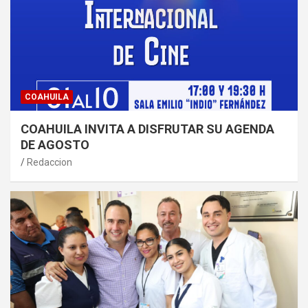
COAHUILA
COAHUILA INVITA A DISFRUTAR SU AGENDA
DE AGOSTO
Redaccion