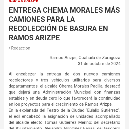
RAMOS ARIZPE
ENTREGA CHEMA MORALES MÁS
CAMIONES PARA LA
RECOLECCIÓN DE BASURA EN
RAMOS ARIZPE
Redaccion
Ramos Arizpe, Coahuila de Zaragoza
31 de octubre de 2024
Al encabezar la entrega de dos nuevos camiones
recolectores y tres vehículos utilitarios para diversos
departamentos, el alcalde Chema Morales Padilla, destacó
que dejará una Administración Municipal con finanzas
estables y en deuda cero lo que favorecerá la continuidad
en los proyectos para el crecimiento de Ramos Arizpe. .
En la explanada del Teatro de la Ciudad “Eulalio Gutiérrez”,
el edil encabezó la asignación de unidades acompañado
del alcalde electo Tomás Gutiérrez Merino; del secretario
del Ayuntamiento, Alejandro González Farías; del tesorero