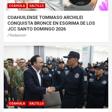
COAHUILA
SALTILLO
COAHUILENSE TOMMASO ARCHILEI
CONQUISTA BRONCE EN ESGRIMA DE LOS
JCC SANTO DOMINGO 2026
Redaccion
COAHUILA
SALTILLO