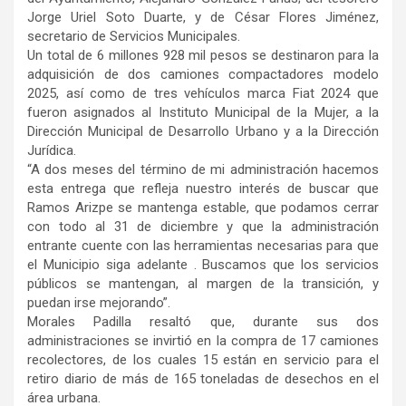
Jorge Uriel Soto Duarte, y de César Flores Jiménez,
secretario de Servicios Municipales.
Un total de 6 millones 928 mil pesos se destinaron para la
adquisición de dos camiones compactadores modelo
2025, así como de tres vehículos marca Fiat 2024 que
fueron asignados al Instituto Municipal de la Mujer, a la
Dirección Municipal de Desarrollo Urbano y a la Dirección
Jurídica.
“A dos meses del término de mi administración hacemos
esta entrega que refleja nuestro interés de buscar que
Ramos Arizpe se mantenga estable, que podamos cerrar
con todo al 31 de diciembre y que la administración
entrante cuente con las herramientas necesarias para que
el Municipio siga adelante . Buscamos que los servicios
públicos se mantengan, al margen de la transición, y
puedan irse mejorando”.
Morales Padilla resaltó que, durante sus dos
administraciones se invirtió en la compra de 17 camiones
recolectores, de los cuales 15 están en servicio para el
retiro diario de más de 165 toneladas de desechos en el
área urbana.