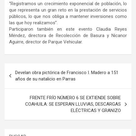
“Registramos un crecimiento exponencial de población, lo
que representa un gran reto en la prestación de servicios
públicos, lo que nos obliga a mantener inversiones como
las que hoy realizamos”.
Participaron también en este evento Claudia Reyes
Méndez, directora de Recolección de Basura y Nicanor
Aguirre, director de Parque Vehicular.
Navegación
Develan obra pictórica de Francisco I. Madero a 151
de
años de su natalicio en Parras
entradas
FRENTE FRÍO NÚMERO 6 SE EXTIENDE SOBRE
COAHUILA: SE ESPERAN LLUVIAS, DESCARGAS
ELÉCTRICAS Y GRANIZO