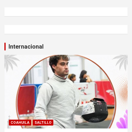
Internacional
COAHUILA
SALTILLO