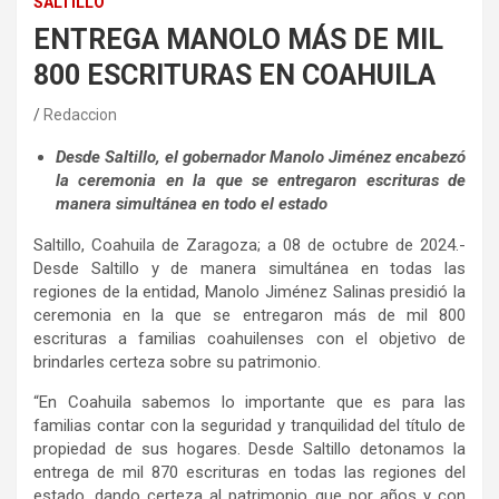
SALTILLO
ENTREGA MANOLO MÁS DE MIL
800 ESCRITURAS EN COAHUILA
Redaccion
Desde Saltillo, el gobernador Manolo Jiménez encabezó
la ceremonia en la que se entregaron escrituras de
manera simultánea en todo el estado
Saltillo, Coahuila de Zaragoza; a 08 de octubre de 2024.-
Desde Saltillo y de manera simultánea en todas las
regiones de la entidad, Manolo Jiménez Salinas presidió la
ceremonia en la que se entregaron más de mil 800
escrituras a familias coahuilenses con el objetivo de
brindarles certeza sobre su patrimonio.
“En Coahuila sabemos lo importante que es para las
familias contar con la seguridad y tranquilidad del título de
propiedad de sus hogares. Desde Saltillo detonamos la
entrega de mil 870 escrituras en todas las regiones del
estado, dando certeza al patrimonio que por años y con