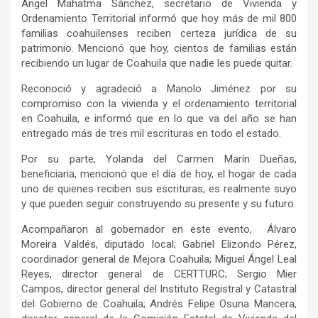
Ángel Mahatma Sánchez, secretario de Vivienda y
Ordenamiento Territorial informó que hoy más de mil 800
familias coahuilenses reciben certeza jurídica de su
patrimonio. Mencionó que hoy, cientos de familias están
recibiendo un lugar de Coahuila que nadie les puede quitar.
Reconoció y agradeció a Manolo Jiménez por su
compromiso con la vivienda y el ordenamiento territorial
en Coahuila, e informó que en lo que va del año se han
entregado más de tres mil escrituras en todo el estado.
Por su parte, Yolanda del Carmen Marín Dueñas,
beneficiaria, mencionó que el día de hoy, el hogar de cada
uno de quienes reciben sus escrituras, es realmente suyo
y que pueden seguir construyendo su presente y su futuro.
Acompañaron al gobernador en este evento, Álvaro
Moreira Valdés, diputado local; Gabriel Elizondo Pérez,
coordinador general de Mejora Coahuila; Miguel Ángel Leal
Reyes, director general de CERTTURC; Sergio Mier
Campos, director general del Instituto Registral y Catastral
del Gobierno de Coahuila; Andrés Felipe Osuna Mancera,