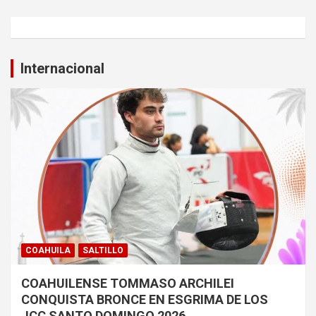
Internacional
COAHUILA
SALTILLO
COAHUILENSE TOMMASO ARCHILEI
CONQUISTA BRONCE EN ESGRIMA DE LOS
JCC SANTO DOMINGO 2026