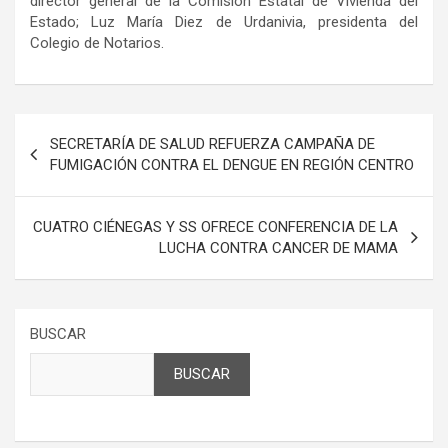
director general de la Comisión Estatal de Vivienda del
Estado; Luz María Diez de Urdanivia, presidenta del
Colegio de Notarios.
Navegación
SECRETARÍA DE SALUD REFUERZA CAMPAÑA DE
de
FUMIGACIÓN CONTRA EL DENGUE EN REGIÓN CENTRO
entradas
CUATRO CIÉNEGAS Y SS OFRECE CONFERENCIA DE LA
LUCHA CONTRA CANCER DE MAMA
BUSCAR
BUSCAR