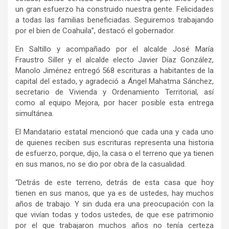
un gran esfuerzo ha construido nuestra gente. Felicidades
a todas las familias beneficiadas. Seguiremos trabajando
por el bien de Coahuila”, destacó el gobernador.
En Saltillo y acompañado por el alcalde José María
Fraustro Siller y el alcalde electo Javier Díaz González,
Manolo Jiménez entregó 568 escrituras a habitantes de la
capital del estado, y agradeció a Ángel Mahatma Sánchez,
secretario de Vivienda y Ordenamiento Territorial, así
como al equipo Mejora, por hacer posible esta entrega
simultánea.
El Mandatario estatal mencionó que cada una y cada uno
de quienes reciben sus escrituras representa una historia
de esfuerzo, porque, dijo, la casa o el terreno que ya tienen
en sus manos, no se dio por obra de la casualidad.
“Detrás de este terreno, detrás de esta casa que hoy
tienen en sus manos, que ya es de ustedes, hay muchos
años de trabajo. Y sin duda era una preocupación con la
que vivían todas y todos ustedes, de que ese patrimonio
por el que trabajaron muchos años no tenía certeza