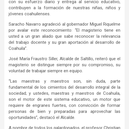
con su esfuerzo diario y entrega al servicio educativo,
contribuyen a la formación de nuestras niñas, niños y
jóvenes coahuilenses.
Saracho Navarro agradeció al gobernador Miguel Riquelme
por avalar este reconocimiento: “El magisterio tiene en
usted a un gran aliado que sabe reconocer la relevancia
del trabajo docente y su gran aportación al desarrollo de
Coahuila”.
José María Fraustro Siller, Alcalde de Saltillo, reiteró que el
magisterio se distingue siempre por su compromiso, su
voluntad de trabajar siempre en equipo.
“Las maestras y maestros son, sin duda, parte
fundamental de los cimientos del desarrollo integral de la
sociedad; y ustedes, maestras y maestros de Coahuila,
son el motor de este sistema educativo, un motor que
requiere de engranes fuertes, con convicción de formar
personas de bien y preparadas para aprovechar las
oportunidades”, destacó el Alcalde.
A nombre de todos los galardonados, el profesor Christian