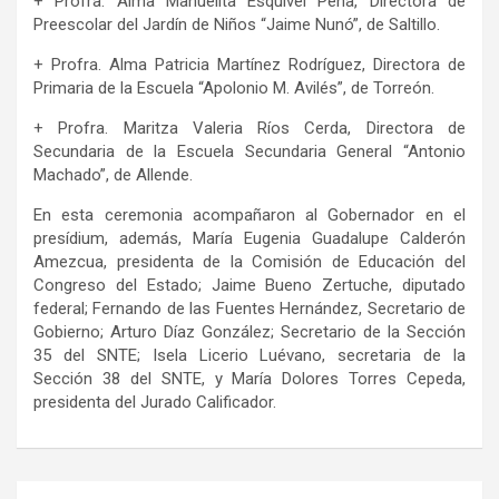
+ Profra. Alma Manuelita Esquivel Peña, Directora de
Preescolar del Jardín de Niños “Jaime Nunó”, de Saltillo.
+ Profra. Alma Patricia Martínez Rodríguez, Directora de
Primaria de la Escuela “Apolonio M. Avilés”, de Torreón.
+ Profra. Maritza Valeria Ríos Cerda, Directora de
Secundaria de la Escuela Secundaria General “Antonio
Machado”, de Allende.
En esta ceremonia acompañaron al Gobernador en el
presídium, además, María Eugenia Guadalupe Calderón
Amezcua, presidenta de la Comisión de Educación del
Congreso del Estado; Jaime Bueno Zertuche, diputado
federal; Fernando de las Fuentes Hernández, Secretario de
Gobierno; Arturo Díaz González; Secretario de la Sección
35 del SNTE; Isela Licerio Luévano, secretaria de la
Sección 38 del SNTE, y María Dolores Torres Cepeda,
presidenta del Jurado Calificador.
Navegación