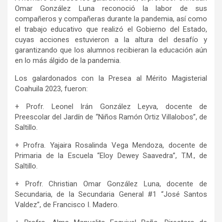
Omar González Luna reconoció la labor de sus
compañeros y compañeras durante la pandemia, así como
el trabajo educativo que realizó el Gobierno del Estado,
cuyas acciones estuvieron a la altura del desafío y
garantizando que los alumnos recibieran la educación aún
en lo más álgido de la pandemia.
Los galardonados con la Presea al Mérito Magisterial
Coahuila 2023, fueron:
+ Profr. Leonel Irán González Leyva, docente de
Preescolar del Jardín de “Niños Ramón Ortiz Villalobos”, de
Saltillo.
+ Profra. Yajaira Rosalinda Vega Mendoza, docente de
Primaria de la Escuela “Eloy Dewey Saavedra”, T.M., de
Saltillo.
+ Profr. Christian Omar González Luna, docente de
Secundaria, de la Secundaria General #1 “José Santos
Valdez”, de Francisco I. Madero.