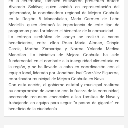
En la ceremonia, también estuvieron presentes Antero
Alvarado Saldívar, quien asistió en representación del
gobernador; la coordinadora regional de Mejora Coahuila
en la Región 5 Manantiales, María Carmen de León
Medellín, quien destacó la importancia de este tipo de
programas para fortalecer el bienestar de la comunidad.
La entrega simbólica de apoyo se realizó a varios
beneficiarios, entre ellos Rosa María Alonso, Crispín
García, Martha Zamarripa y Norma Yolanda Medina
Mancillas. La iniciativa de Mejora Coahuila ha sido
fundamental en el combate a la inseguridad alimentaria en
la región, y se ha llevado a cabo en coordinación con el
equipo local, liderado por Jonathan Isaí González Figueroa,
coordinador municipal de Mejora Coahuila en Nava.
Con esta acción, el gobierno estatal y municipal reafirma
su compromiso de avanzar con la fuerza de la comunidad,
acercando recursos esenciales a las familias de Nava y
trabajando en equipo para seguir “a pasos de gigante” en
beneficio de la ciudadanía.