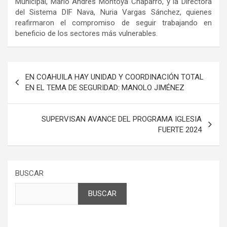
Municipal, Mario Andrés Montoya Chaparro, y la Directora
del Sistema DIF Nava, Nuria Vargas Sánchez, quienes
reafirmaron el compromiso de seguir trabajando en
beneficio de los sectores más vulnerables.
Navegación
EN COAHUILA HAY UNIDAD Y COORDINACIÓN TOTAL
de
EN EL TEMA DE SEGURIDAD: MANOLO JIMÉNEZ
entradas
SUPERVISAN AVANCE DEL PROGRAMA IGLESIA
FUERTE 2024
BUSCAR
BUSCAR