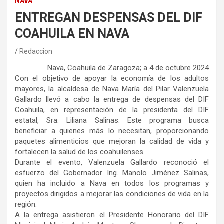
NAVA
ENTREGAN DESPENSAS DEL DIF
COAHUILA EN NAVA
Redaccion
Nava, Coahuila de Zaragoza; a 4 de octubre 2024
Con el objetivo de apoyar la economía de los adultos
mayores, la alcaldesa de Nava María del Pilar Valenzuela
Gallardo llevó a cabo la entrega de despensas del DIF
Coahuila, en representación de la presidenta del DIF
estatal, Sra. Liliana Salinas. Este programa busca
beneficiar a quienes más lo necesitan, proporcionando
paquetes alimenticios que mejoran la calidad de vida y
fortalecen la salud de los coahuilenses.
Durante el evento, Valenzuela Gallardo reconoció el
esfuerzo del Gobernador Ing. Manolo Jiménez Salinas,
quien ha incluido a Nava en todos los programas y
proyectos dirigidos a mejorar las condiciones de vida en la
región.
A la entrega asistieron el Presidente Honorario del DIF