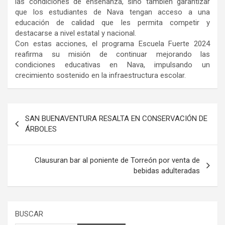
las condiciones de enseñanza, sino también garantizar
que los estudiantes de Nava tengan acceso a una
educación de calidad que les permita competir y
destacarse a nivel estatal y nacional.
Con estas acciones, el programa Escuela Fuerte 2024
reafirma su misión de continuar mejorando las
condiciones educativas en Nava, impulsando un
crecimiento sostenido en la infraestructura escolar.
Navegación
SAN BUENAVENTURA RESALTA EN CONSERVACIÓN DE
de
ÁRBOLES
entradas
Clausuran bar al poniente de Torreón por venta de
bebidas adulteradas
BUSCAR