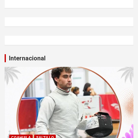
Internacional
COAHUILA
SALTILLO