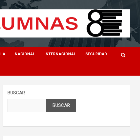
ILA
NACIONAL
INTERNACIONAL
SEGURIDAD
BUSCAR
BUSCAR