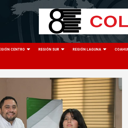
EGIÓN CENTRO
REGIÓN SUR
REGIÓN LAGUNA
COAHU