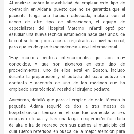
Al analizar sobre la inviabilidad de emplear este tipo de
operación en Aidana, puesto que no se garantiza que el
paciente tenga una función adecuada, incluso con el
riesgo de otro tipo de alteraciones, el equipo de
especialistas del Hospital Materno Infantil optó por
estudiar una nueva técnica establecida hace diez años, de
la cual se tiene pocos casos registrados a nivel nacional,
pero que es de gran trascendencia a nivel internacional.
“Hay muchos centros internacionales que son muy
conocidos, y que son pioneros en este tipo de
procedimientos, uno de ellos está en Boston. Incluso
durante la preparación y el estudio del caso estuve en
contacto y asesoría de uno de los médicos que ha
empleado esta técnica”, resaltó el cirujano pediatra.
Asimismo, detalló que para el empleo de esta técnica la
pequeña Aidana requirió de dos a tres meses de
hospitalización, tiempo en el que fue sometida a tres
cirugías exitosas, y tras una larga recuperación fue dada
de alta e irá de regreso con sus padres al municipio del
cual fueron referidos en busca de la mejor atención para