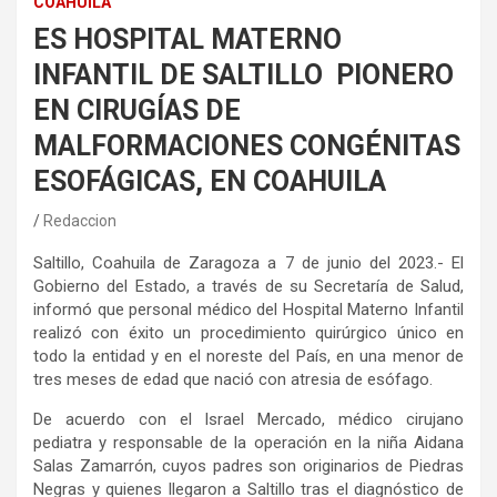
COAHUILA
ES HOSPITAL MATERNO
INFANTIL DE SALTILLO PIONERO
EN CIRUGÍAS DE
MALFORMACIONES CONGÉNITAS
ESOFÁGICAS, EN COAHUILA
Redaccion
Saltillo, Coahuila de Zaragoza a 7 de junio del 2023.- El
Gobierno del Estado, a través de su Secretaría de Salud,
informó que personal médico del Hospital Materno Infantil
realizó con éxito un procedimiento quirúrgico único en
todo la entidad y en el noreste del País, en una menor de
tres meses de edad que nació con atresia de esófago.
De acuerdo con el Israel Mercado, médico cirujano
pediatra y responsable de la operación en la niña Aidana
Salas Zamarrón, cuyos padres son originarios de Piedras
Negras y quienes llegaron a Saltillo tras el diagnóstico de