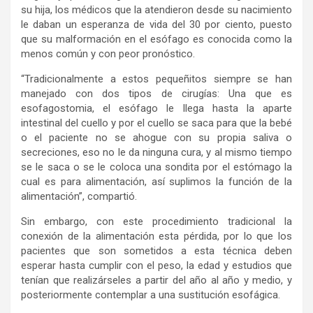
su hija, los médicos que la atendieron desde su nacimiento
le daban un esperanza de vida del 30 por ciento, puesto
que su malformación en el esófago es conocida como la
menos común y con peor pronóstico.
“Tradicionalmente a estos pequeñitos siempre se han
manejado con dos tipos de cirugías: Una que es
esofagostomia, el esófago le llega hasta la aparte
intestinal del cuello y por el cuello se saca para que la bebé
o el paciente no se ahogue con su propia saliva o
secreciones, eso no le da ninguna cura, y al mismo tiempo
se le saca o se le coloca una sondita por el estómago la
cual es para alimentación, así suplimos la función de la
alimentación”, compartió.
Sin embargo, con este procedimiento tradicional la
conexión de la alimentación esta pérdida, por lo que los
pacientes que son sometidos a esta técnica deben
esperar hasta cumplir con el peso, la edad y estudios que
tenían que realizárseles a partir del año al año y medio, y
posteriormente contemplar a una sustitución esofágica.