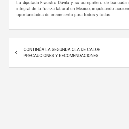
La diputada Fraustro Dávila y su compañero de bancada r
integral de la fuerza laboral en México, impulsando acci
oportunidades de crecimiento para todos y todas.
Navegación
CONTINÚA LA SEGUNDA OLA DE CALOR:
de
PRECAUCIONES Y RECOMENDACIONES
entradas