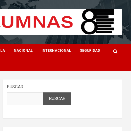
ILA
NACIONAL
INTERNACIONAL
SEGURIDAD
BUSCAR
BUSCAR