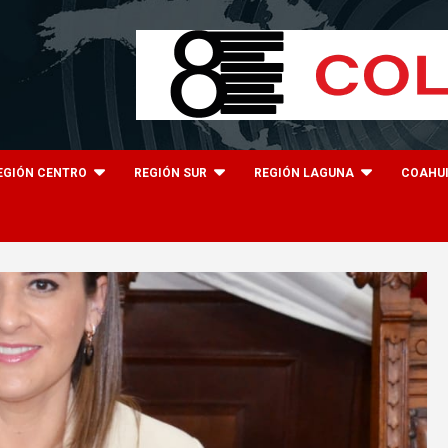
EGIÓN CENTRO
REGIÓN SUR
REGIÓN LAGUNA
COAHU