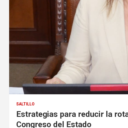
SALTILLO
Estrategias para reducir la ro
Congreso del Estado