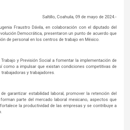
Saltillo, Coahuila, 09 de mayo de 2024.-
ugenia Fraustro Dávila, en colaboración con el diputado del
Revolución Democrática, presentaron un punto de acuerdo que
ción de personal en los centros de trabajo en México.
 Trabajo y Previsión Social a fomentar la implementación de
así como a impulsar que existan condiciones competitivas de
 trabajadoras y trabajadores.
e garantizar estabilidad laboral, promover la retención del
es forman parte del mercado laboral mexicano, aspectos que
fortalece la productividad de las empresas y se contribuye a
o.