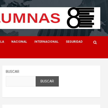
ILA
NACIONAL
INTERNACIONAL
SEGURIDAD
BUSCAR
BUSCAR