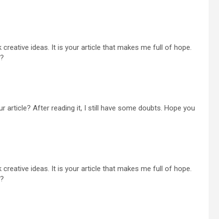
 creative ideas. It is your article that makes me full of hope.
e?
 article? After reading it, I still have some doubts. Hope you
 creative ideas. It is your article that makes me full of hope.
e?