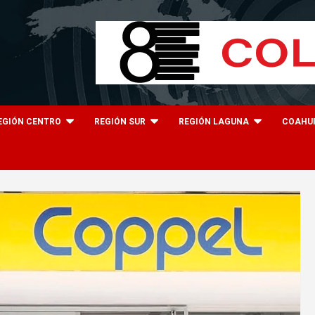
EGIÓN CENTRO
REGIÓN SUR
REGIÓN LAGUNA
COAHU