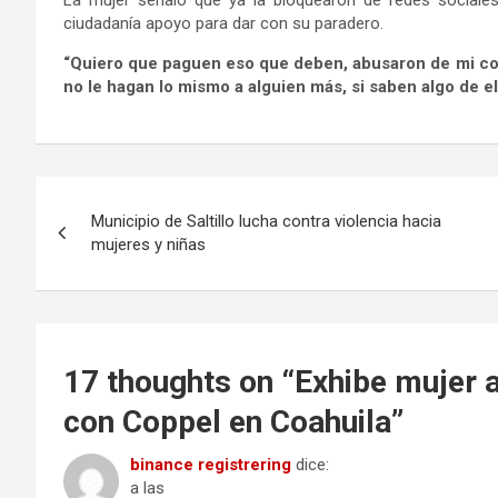
ciudadanía apoyo para dar con su paradero.
“Quiero que paguen eso que deben, abusaron de mi con
no le hagan lo mismo a alguien más, si saben algo de e
Navegación
Municipio de Saltillo lucha contra violencia hacia
de
mujeres y niñas
entradas
17 thoughts on “
Exhibe mujer 
con Coppel en Coahuila
”
binance registrering
dice:
a las