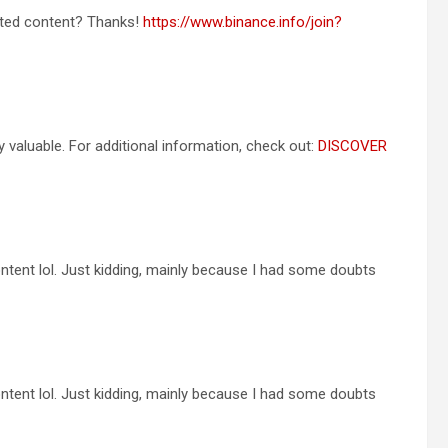
lated content? Thanks!
https://www.binance.info/join?
y valuable. For additional information, check out:
DISCOVER
 content lol. Just kidding, mainly because I had some doubts
 content lol. Just kidding, mainly because I had some doubts