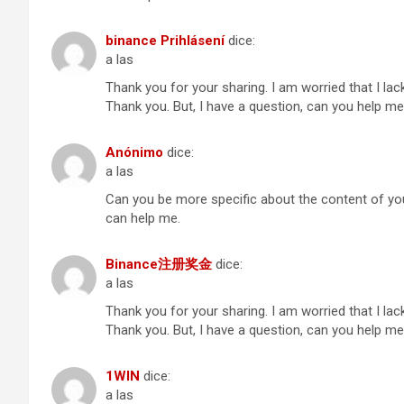
binance Prihlásení
dice:
a las
Thank you for your sharing. I am worried that I lack
Thank you. But, I have a question, can you help m
Anónimo
dice:
a las
Can you be more specific about the content of your
can help me.
Binance注册奖金
dice:
a las
Thank you for your sharing. I am worried that I lack
Thank you. But, I have a question, can you help m
1WIN
dice:
a las