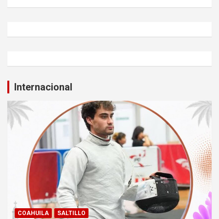
Internacional
COAHUILA
SALTILLO