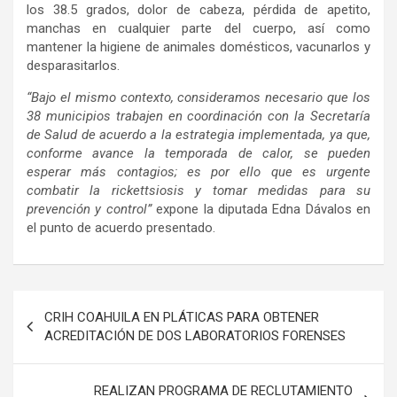
los 38.5 grados, dolor de cabeza, pérdida de apetito,
manchas en cualquier parte del cuerpo, así como
mantener la higiene de animales domésticos, vacunarlos y
desparasitarlos.
“Bajo el mismo contexto, consideramos necesario que los
38 municipios trabajen en coordinación con la Secretaría
de Salud de acuerdo a la estrategia implementada, ya que,
conforme avance la temporada de calor, se pueden
esperar más contagios; es por ello que es urgente
combatir la rickettsiosis y tomar medidas para su
prevención y control”
expone la diputada Edna Dávalos en
el punto de acuerdo presentado.
Navegación
CRIH COAHUILA EN PLÁTICAS PARA OBTENER
de
ACREDITACIÓN DE DOS LABORATORIOS FORENSES
entradas
REALIZAN PROGRAMA DE RECLUTAMIENTO