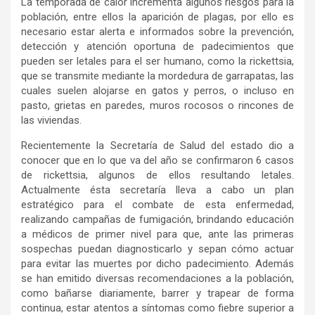
La temporada de calor incrementa algunos riesgos para la
población, entre ellos la aparición de plagas, por ello es
necesario estar alerta e informados sobre la prevención,
detección y atención oportuna de padecimientos que
pueden ser letales para el ser humano, como la rickettsia,
que se transmite mediante la mordedura de garrapatas, las
cuales suelen alojarse en gatos y perros, o incluso en
pasto, grietas en paredes, muros rocosos o rincones de
las viviendas.
Recientemente la Secretaría de Salud del estado dio a
conocer que en lo que va del año se confirmaron 6 casos
de rickettsia, algunos de ellos resultando letales.
Actualmente ésta secretaría lleva a cabo un plan
estratégico para el combate de esta enfermedad,
realizando campañas de fumigación, brindando educación
a médicos de primer nivel para que, ante las primeras
sospechas puedan diagnosticarlo y sepan cómo actuar
para evitar las muertes por dicho padecimiento. Además
se han emitido diversas recomendaciones a la población,
como bañarse diariamente, barrer y trapear de forma
continua, estar atentos a síntomas como fiebre superior a