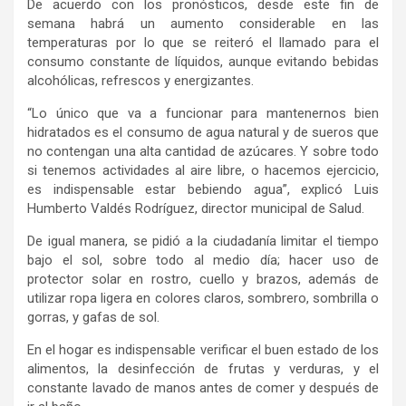
De acuerdo con los pronósticos, desde este fin de
semana habrá un aumento considerable en las
temperaturas por lo que se reiteró el llamado para el
consumo constante de líquidos, aunque evitando bebidas
alcohólicas, refrescos y energizantes.
“Lo único que va a funcionar para mantenernos bien
hidratados es el consumo de agua natural y de sueros que
no contengan una alta cantidad de azúcares. Y sobre todo
si tenemos actividades al aire libre, o hacemos ejercicio,
es indispensable estar bebiendo agua”, explicó Luis
Humberto Valdés Rodríguez, director municipal de Salud.
De igual manera, se pidió a la ciudadanía limitar el tiempo
bajo el sol, sobre todo al medio día; hacer uso de
protector solar en rostro, cuello y brazos, además de
utilizar ropa ligera en colores claros, sombrero, sombrilla o
gorras, y gafas de sol.
En el hogar es indispensable verificar el buen estado de los
alimentos, la desinfección de frutas y verduras, y el
constante lavado de manos antes de comer y después de