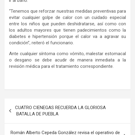
ir al baño.
“Tenemos que reforzar nuestras medidas preventivas para
evitar cualquier golpe de calor con un cuidado especial
entre los niños que pueden deshidratarse, así como con
los adultos mayores que tienen padecimientos como la
diabetes e hipertensión porque el calor va a agravar su
condición”, reiteró el funcionario.
Ante cualquier síntoma como vómito, malestar estomacal
o desgano se debe acudir de manera inmediata a la
revisión médica para el tratamiento correspondiente.
Navegación
CUATRO CIENEGAS RECUERDA LA GLORIOSA
de
BATALLA DE PUEBLA
entradas
Román Alberto Cepeda González revisa el operativo de