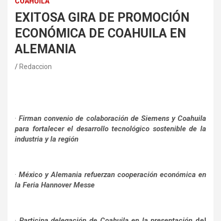
COAHUILA
EXITOSA GIRA DE PROMOCIÓN
ECONÓMICA DE COAHUILA EN
ALEMANIA
Redaccion
·
Firman convenio de colaboración de Siemens y Coahuila
para fortalecer el desarrollo tecnológico sostenible de la
industria y la región
·
México y Alemania refuerzan cooperación económica en
la Feria Hannover Messe
·
Participa delegación de Coahuila en la presentación
del