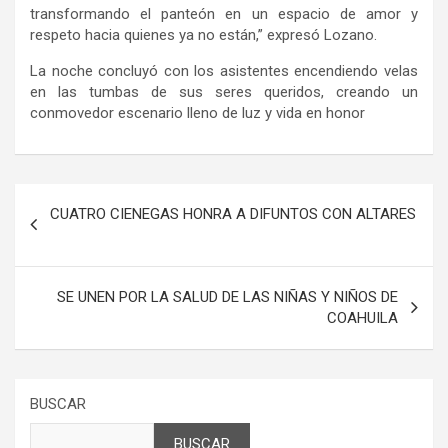
transformando el panteón en un espacio de amor y
respeto hacia quienes ya no están,” expresó Lozano.
La noche concluyó con los asistentes encendiendo velas
en las tumbas de sus seres queridos, creando un
conmovedor escenario lleno de luz y vida en honor
Navegación
CUATRO CIENEGAS HONRA A DIFUNTOS CON ALTARES
de
entradas
SE UNEN POR LA SALUD DE LAS NIÑAS Y NIÑOS DE
COAHUILA
BUSCAR
BUSCAR