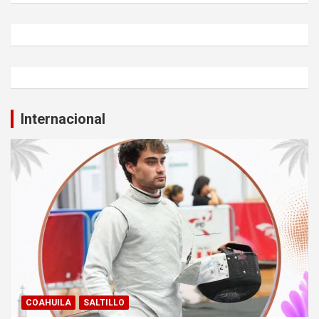
Internacional
COAHUILA
SALTILLO