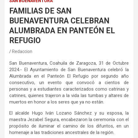
SAN BUENAVENTURA
FAMILIAS DE SAN
BUENAVENTURA CELEBRAN
ALUMBRADA EN PANTEÓN EL
REFUGIO
Redaccion
San Buenaventura
, Coahuila
de Zaragoza,
3
1
de
Octubre
202
4.-
El Ayuntamiento de San Buenaventura celebró la
Alumbrada en el Panteón El Refugio por segundo año
consecutivo, un evento que convocó a cientos de
personas y a estudiantes caracterizados como catrinas y
catrines, quienes trajeron a la vida las tumbas y altares de
muertos en honor a los seres que ya no están.
El alcalde Hugo Iván Lozano Sánchez y su esposa, la
maestra Jezabel Segura, encabezaron la ceremonia con el
propósito de iluminar el camino de los difuntos, en un
homenaje a las tradiciones ancestrales de la región.