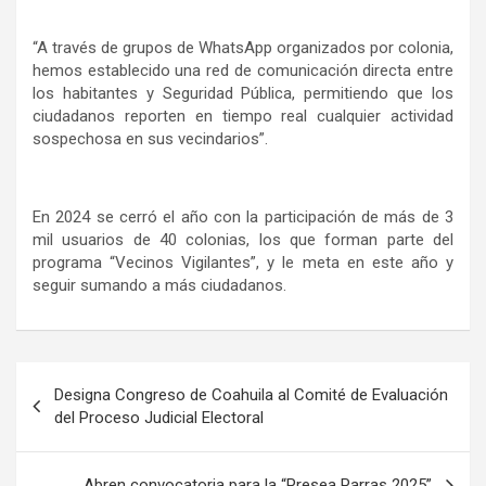
“A través de grupos de WhatsApp organizados por colonia,
hemos establecido una red de comunicación directa entre
los habitantes y Seguridad Pública, permitiendo que los
ciudadanos reporten en tiempo real cualquier actividad
sospechosa en sus vecindarios”.
En 2024 se cerró el año con la participación de más de 3
mil usuarios de 40 colonias, los que forman parte del
programa “Vecinos Vigilantes”, y le meta en este año y
seguir sumando a más ciudadanos.
Navegación
Designa Congreso de Coahuila al Comité de Evaluación
de
del Proceso Judicial Electoral
entradas
Abren convocatoria para la “Presea Parras 2025”