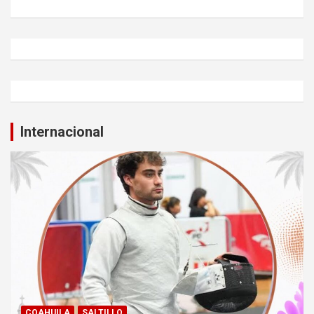
Internacional
COAHUILA
SALTILLO