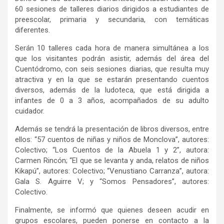
60 sesiones de talleres diarios dirigidos a estudiantes de
preescolar, primaria y secundaria, con temáticas
diferentes.
Serán 10 talleres cada hora de manera simultánea a los
que los visitantes podrán asistir, además del área del
Cuentódromo, con seis sesiones diarias, que resulta muy
atractiva y en la que se estarán presentando cuentos
diversos, además de la ludoteca, que está dirigida a
infantes de 0 a 3 años, acompañados de su adulto
cuidador.
Además se tendrá la presentación de libros diversos, entre
ellos: “57 cuentos de niñas y niños de Monclova”, autores:
Colectivo; “Los Cuentos de la Abuela 1 y 2”, autora:
Carmen Rincón; “El que se levanta y anda, relatos de niños
Kikapú”, autores: Colectivo; “Venustiano Carranza”, autora:
Gala S. Aguirre V; y “Somos Pensadores”, autores:
Colectivo.
Finalmente, se informó que quienes deseen acudir en
grupos escolares, pueden ponerse en contacto a la