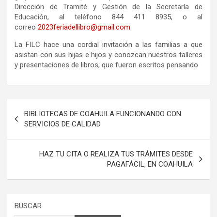
Dirección de Tramité y Gestión de la Secretaría de
Educación, al teléfono 844 411 8935, o al
correo
2023feriadellibro@gmail.com
La FILC hace una cordial invitación a las familias a que
asistan con sus hijas e hijos y conozcan nuestros talleres
y presentaciones de libros, que fueron escritos pensando
Navegación
BIBLIOTECAS DE COAHUILA FUNCIONANDO CON
de
SERVICIOS DE CALIDAD
entradas
HAZ TU CITA O REALIZA TUS TRÁMITES DESDE
PAGAFÁCIL, EN COAHUILA
BUSCAR