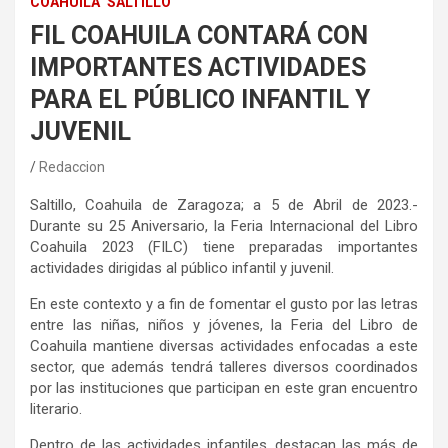
COAHUILA
SALTILLO
FIL COAHUILA CONTARÁ CON
IMPORTANTES ACTIVIDADES
PARA EL PÚBLICO INFANTIL Y
JUVENIL
Redaccion
Saltillo, Coahuila de Zaragoza; a 5 de Abril de 2023.-
Durante su 25 Aniversario, la Feria Internacional del Libro
Coahuila 2023 (FILC) tiene preparadas importantes
actividades dirigidas al público infantil y juvenil.
En este contexto y a fin de fomentar el gusto por las letras
entre las niñas, niños y jóvenes, la Feria del Libro de
Coahuila mantiene diversas actividades enfocadas a este
sector, que además tendrá talleres diversos coordinados
por las instituciones que participan en este gran encuentro
literario.
Dentro de las actividades infantiles, destacan las más de