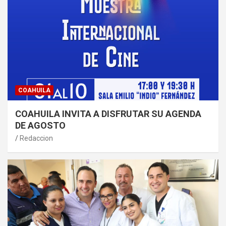
COAHUILA
COAHUILA INVITA A DISFRUTAR SU AGENDA
DE AGOSTO
Redaccion