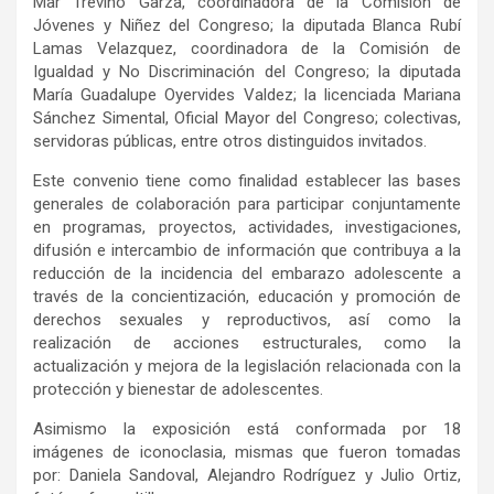
Mar Treviño Garza, coordinadora de la Comisión de
Jóvenes y Niñez del Congreso; la diputada Blanca Rubí
Lamas Velazquez, coordinadora de la Comisión de
Igualdad y No Discriminación del Congreso; la diputada
María Guadalupe Oyervides Valdez; la licenciada Mariana
Sánchez Simental, Oficial Mayor del Congreso; colectivas,
servidoras públicas, entre otros distinguidos invitados.
Este convenio tiene como finalidad establecer las bases
generales de colaboración para participar conjuntamente
en programas, proyectos, actividades, investigaciones,
difusión e intercambio de información que contribuya a la
reducción de la incidencia del embarazo adolescente a
través de la concientización, educación y promoción de
derechos sexuales y reproductivos, así como la
realización de acciones estructurales, como la
actualización y mejora de la legislación relacionada con la
protección y bienestar de adolescentes.
Asimismo la exposición está conformada por 18
imágenes de iconoclasia, mismas que fueron tomadas
por: Daniela Sandoval, Alejandro Rodríguez y Julio Ortiz,