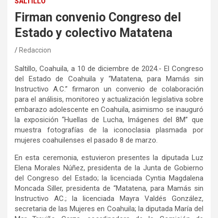
SALTILLO
Firman convenio Congreso del
Estado y colectivo Matatena
Redaccion
Saltillo, Coahuila, a 10 de diciembre de 2024.- El Congreso
del Estado de Coahuila y “Matatena, para Mamás sin
Instructivo A.C.” firmaron un convenio de colaboración
para el análisis, monitoreo y actualización legislativa sobre
embarazo adolescente en Coahuila, asimismo se inauguró
la exposición “Huellas de Lucha, Imágenes del 8M” que
muestra fotografías de la iconoclasia plasmada por
mujeres coahuilenses el pasado 8 de marzo.
En esta ceremonia, estuvieron presentes la diputada Luz
Elena Morales Núñez, presidenta de la Junta de Gobierno
del Congreso del Estado; la licenciada Cyntia Magdalena
Moncada Siller, presidenta de “Matatena, para Mamás sin
Instructivo AC.; la licenciada Mayra Valdés González,
secretaria de las Mujeres en Coahuila; la diputada María del