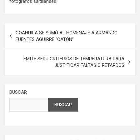
fotógrafos saltillenses.
Navegación
COAHUILA SE SUMÓ AL HOMENAJE A ARMANDO
de
FUENTES AGUIRRE “CATÓN”
entradas
EMITE SEDU CRITERIOS DE TEMPERATURA PARA
JUSTIFICAR FALTAS O RETARDOS
BUSCAR
BUSCAR