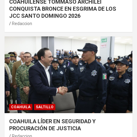
COAHUILENSE TOMMASO ARCHILEI
CONQUISTA BRONCE EN ESGRIMA DE LOS
JCC SANTO DOMINGO 2026
Redaccion
COAHUILA
SALTILLO
COAHUILA LÍDER EN SEGURIDAD Y
PROCURACIÓN DE JUSTICIA
Redaccion