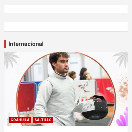
Internacional
COAHUILA
SALTILLO