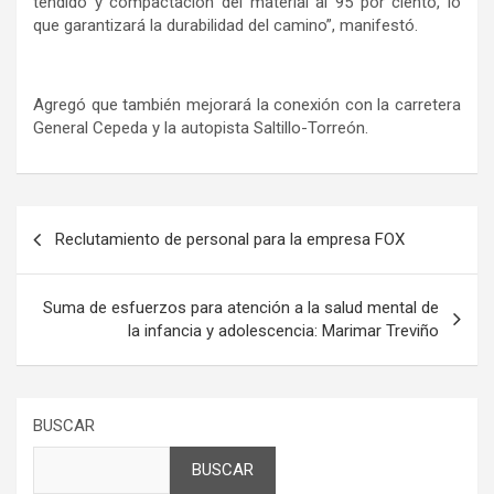
tendido y compactación del material al 95 por ciento, lo
que garantizará la durabilidad del camino”, manifestó.
Agregó que también mejorará la conexión con la carretera
General Cepeda y la autopista Saltillo-Torreón.
Navegación
Reclutamiento de personal para la empresa FOX
de
entradas
Suma de esfuerzos para atención a la salud mental de
la infancia y adolescencia: Marimar Treviño
BUSCAR
BUSCAR