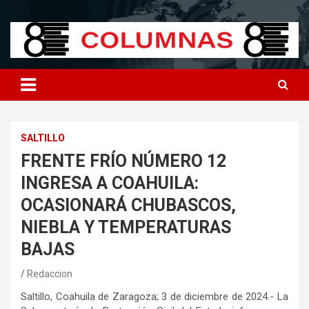
Skip
8columnas
8columnas
to
content
SALTILLO
FRENTE FRÍO NÚMERO 12
INGRESA A COAHUILA:
OCASIONARÁ CHUBASCOS,
NIEBLA Y TEMPERATURAS
BAJAS
Redaccion
Saltillo, Coahuila de Zaragoza; 3 de diciembre de 2024.- La