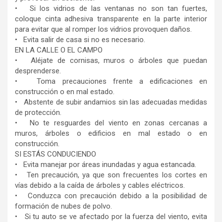
• ⁠ ⁠ Si los vidrios de las ventanas no son tan fuertes,
coloque cinta adhesiva transparente en la parte interior
para evitar que al romper los vidrios provoquen daños.
• ⁠ ⁠ Evita salir de casa si no es necesario.
EN LA CALLE O EL CAMPO
• ⁠ ⁠ Aléjate de cornisas, muros o árboles que puedan
desprenderse.
• ⁠ ⁠ Toma precauciones frente a edificaciones en
construcción o en mal estado.
• ⁠ ⁠ Abstente de subir andamios sin las adecuadas medidas
de protección.
• ⁠ ⁠ No te resguardes del viento en zonas cercanas a
muros, árboles o edificios en mal estado o en
construcción.
SI ESTÁS CONDUCIENDO
• ⁠ ⁠ Evita manejar por áreas inundadas y agua estancada.
• ⁠ ⁠ Ten precaución, ya que son frecuentes los cortes en
vías debido a la caída de árboles y cables eléctricos.
• ⁠ ⁠ Conduzca con precaución debido a la posibilidad de
formación de nubes de polvo.
• ⁠ ⁠ Si tu auto se ve afectado por la fuerza del viento, evita