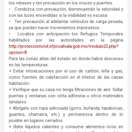
los rebases y ten precaución en los cruces y puentes.
• ⁠ ⁠ Conduzca con precaución, disminuyendo la velocidad y
con las luces encendidas si la visibilidad es escasa.
• ⁠ ⁠ Ten precaución al adelantar vehículos de carga pesada,
ya que pueden hacer movimientos imprevistos.
• ⁠ ⁠ Localiza con anticipación los Refugios Temporales
habilitados por las autoridades en la página
http://proteccioncivil.sfpcoahuila.gob.mx/modulo22.php?
opcion=8
.
Para las zonas altas del estado en donde habrá descenso
en las temperaturas:
+ Evitar intoxicaciones por el uso de carbón, leña y gas,
como fuentes de calefacción en el interior de las casas
habitación.
+ Verifique que su casa no tenga filtraciones de aire. Sellar
puertas y ventanas con cinta adhesiva u otros materiales
similares.
+ Abrígate con ropa adecuada (gorro, bufanda, tapabocas,
guantes, chamarra, etc.) y permanezca dentro de lo
posible en lugares cerrados.
+ Bebe líquidos calientes y consume alimentos ricos en