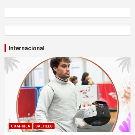
Internacional
COAHUILA
SALTILLO