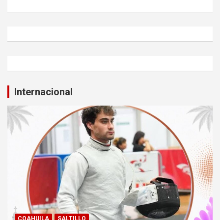
Internacional
COAHUILA
SALTILLO