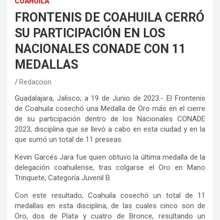
COAHUILA
FRONTENIS DE COAHUILA CERRÓ
SU PARTICIPACIÓN EN LOS
NACIONALES CONADE CON 11
MEDALLAS
Redaccion
Guadalajara, Jalisco; a 19 de Junio de 2023.- El Frontenis
de Coahuila cosechó una Medalla de Oro más en el cierre
de su participación dentro de los Nacionales CONADE
2023, disciplina que se llevó a cabo en esta ciudad y en la
que sumó un total de 11 preseas.
Kevin Garcés Jara fue quien obtuvo la última medalla de la
delegación coahuilense, tras colgarse el Oro en Mano
Trinquete, Categoría Juvenil B.
Con este resultado, Coahuila cosechó un total de 11
medallas en esta disciplina, de las cuales cinco son de
Oro, dos de Plata y cuatro de Bronce, resultando un