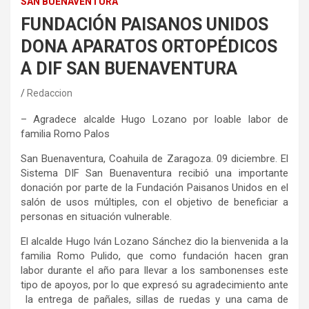
SAN BUENAVENTURA
FUNDACIÓN PAISANOS UNIDOS
DONA APARATOS ORTOPÉDICOS
A DIF SAN BUENAVENTURA
Redaccion
– Agradece alcalde Hugo Lozano por loable labor de
familia Romo Palos
San Buenaventura
, Coahuila de Zaragoza.
0
9
diciembre.
El
Sistema DIF San Buenaventura recibió una importante
donación por parte de la Fundación Paisanos Unidos en el
salón de usos múltiples, con el objetivo de beneficiar a
personas en situación vulnerable.
El alcalde Hugo Iván Lozano Sánchez dio la bienvenida a la
familia Romo Pulido, que
como
fundación hacen gran
labor durante el año para llevar a los
sambonenses
este
tipo de apoyos, por lo que expresó su agradecimiento ante
la entrega de pañales, sillas de ruedas y una cama de