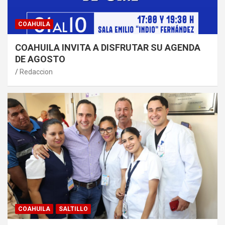
COAHUILA
COAHUILA INVITA A DISFRUTAR SU AGENDA
DE AGOSTO
Redaccion
COAHUILA
SALTILLO