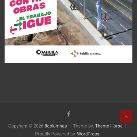
Copyright © 2026
8columnas
Theme by:
Theme Horse
Proudly Powered by:
WordPress