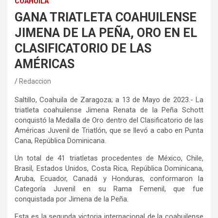
COAHUILA
GANA TRIATLETA COAHUILENSE
JIMENA DE LA PEÑA, ORO EN EL
CLASIFICATORIO DE LAS
AMÉRICAS
Redaccion
Saltillo, Coahuila de Zaragoza; a 13 de Mayo de 2023.- La
triatleta coahuilense Jimena Renata de la Peña Schott
conquistó la Medalla de Oro dentro del Clasificatorio de las
Américas Juvenil de Triatlón, que se llevó a cabo en Punta
Cana, República Dominicana.
Un total de 41 triatletas procedentes de México, Chile,
Brasil, Estados Unidos, Costa Rica, República Dominicana,
Aruba, Ecuador, Canadá y Honduras, conformaron la
Categoría Juvenil en su Rama Femenil, que fue
conquistada por Jimena de la Peña.
Esta es la segunda victoria internacional de la coahuilense