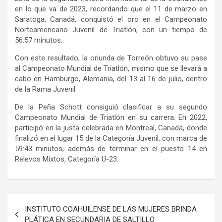
en lo que va de 2023, recordando que el 11 de marzo en
Saratoga, Canadá, conquistó el oro en el Campeonato
Norteamericano Juvenil de Triatlón, con un tiempo de
56:57 minutos.
Con este resultado, la oriunda de Torreón obtuvo su pase
al Campeonato Mundial de Triatlón, mismo que se llevará a
cabo en Hamburgo, Alemania, del 13 al 16 de julio, dentro
de la Rama Juvenil.
De la Peña Schott consiguió clasificar a su segundo
Campeonato Mundial de Triatlón en su carrera. En 2022,
participó en la justa celebrada en Montreal, Canadá, donde
finalizó en el lugar 15 de la Categoría Juvenil, con marca de
59:43 minutos, además de terminar en el puesto 14 en
Relevos Mixtos, Categoría U-23.
Navegación
INSTITUTO COAHUILENSE DE LAS MUJERES BRINDA
de
PLÁTICA EN SECUNDARIA DE SALTILLO