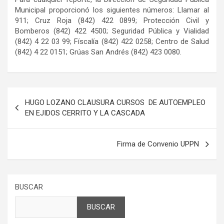
Municipal proporcionó los siguientes números: Llamar al
911; Cruz Roja (842) 422 0899; Protección Civil y
Bomberos (842) 422 4500; Seguridad Pública y Vialidad
(842) 4 22 03 99; Físcalía (842) 422 0258; Centro de Salud
(842) 4 22 0151; Grúas San Andrés (842) 423 0080.
Navegación
HUGO LOZANO CLAUSURA CURSOS DE AUTOEMPLEO
de
EN EJIDOS CERRITO Y LA CASCADA
entradas
Firma de Convenio UPPN
BUSCAR
BUSCAR