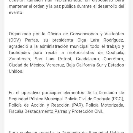
ocasión también han implementado un dispositivo para
mantener el orden y la paz pública durante el desarrollo del
evento.
Organizado por la Oficina de Convenciones y Visitantes
(OCV) Parras, su presidenta Olga Lara Rodríguez,
agradeció a la administración municipal todo el trabajo y
facilidades para recibir a motociclistas de Coahuila,
Zacatecas, San Luis Potosí, Guadalajara, Querétaro,
Ciudad de México, Veracruz, Baja California Sur y Estados
Unidos.
En el operativo participan elementos de la Dirección de
Seguridad Pública Municipal, Policía Civil de Coahuila (PCC),
Policía de Acción y Reacción (PAR), Policía Motorizada,
Fiscalía Destacamento Parras y Protección Civil.
Para cualquier reporte, la Dirección de Seguridad Pública