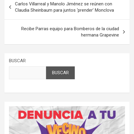
Carlos Villarreal y Manolo Jiménez se reúnen con
de
Claudia Sheinbaum para juntos ‘prender’ Monclova
entradas
Recibe Parras equipo para Bomberos de la ciudad
hermana Grapevine
BUSCAR
BUSCAR