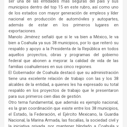
ser una de las entidades más seguras del país y sus
municipios dentro del top 15 en este rubro, así como uno
de los estados con mayor generación de empleos y líder
nacional en producción de automóviles y autopartes,
además de estar en los primeros lugares en
exportaciones.
Manolo Jiménez señaló que si le va bien a México, le va
bien a Coahuila ya sus 38 municipios, por lo que reiteró su
respaldo y apoyo a la Presidenta de la República en todos
aquellos proyectos, obras y programas del gobierno
federal que abonen a mejorar. la calidad de vida de las
familias coahuilenses en sus cinco regiones.
El Gobernador de Coahuila destacó que su administración
tiene una excelente relación de trabajo con las y los 38
alcaldes de la entidad, a quienes les ha expresado su total
respaldo en los proyectos de trabajo que le presentaron
para sus primeros cien días de gestión.
Otro tema fundamental, que además es ejemplo nacional,
es la gran coordinación que existe entre los 38 municipios,
el Estado, la Federación, el Ejército Mexicano, la Guardia
Nacional, la Marina Armada, las fiscalías, la sociedad civil y
la iniciativa privada. por mantener blindado a Coahuila y